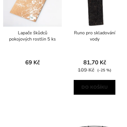
Lapače škůdců
Runo pro skladování
pokojových rostlin 5 ks
vody
69 Kč
81,70 Kč
109 Kč
(–25 %)
DO KOŠÍKU