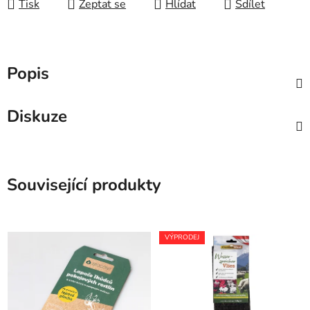
Tisk
Zeptat se
Hlídat
Sdílet
Popis
Diskuze
Související produkty
VÝPRODEJ