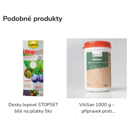
Podobné produkty
Desky lepové STOPSET
VitiSan 1000 g –
bílé na pilatky 5ks
přípravek proti
houbovým chorobám