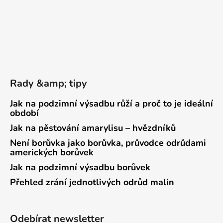
Rady &amp; tipy
Jak na podzimní výsadbu růží a proč to je ideální
období
Jak na pěstování amarylisu – hvězdníků
Není borůvka jako borůvka, průvodce odrůdami
amerických borůvek
Jak na podzimní výsadbu borůvek
Přehled zrání jednotlivých odrůd malin
Odebírat newsletter