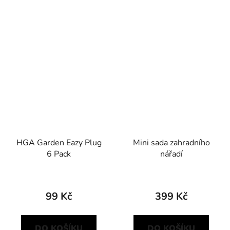
HGA Garden Eazy Plug
Mini sada zahradního
6 Pack
nářadí
99 Kč
399 Kč
DO KOŠÍKU
DO KOŠÍKU