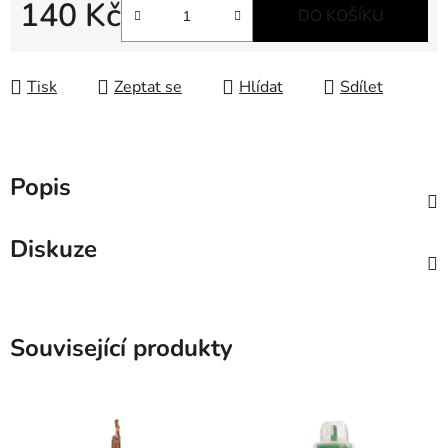
140 Kč
DO KOŠÍKU
Měrná cena:
Tisk
Zeptat se
Hlídat
Sdílet
Popis
Diskuze
Související produkty