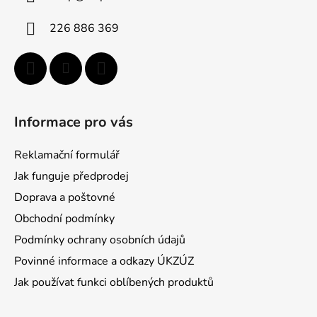
t
í
226 886 369
Informace pro vás
Reklamační formulář
Jak funguje předprodej
Doprava a poštovné
Obchodní podmínky
Podmínky ochrany osobních údajů
Povinné informace a odkazy ÚKZÚZ
Jak používat funkci oblíbených produktů