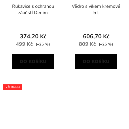
Rukavice s ochranou
Vědro s víkem krémové
zápěstí Denim
5 l
374,20 Kč
606,70 Kč
499 Kč
809 Kč
(–25 %)
(–25 %)
DO KOŠÍKU
DO KOŠÍKU
VÝPRODEJ