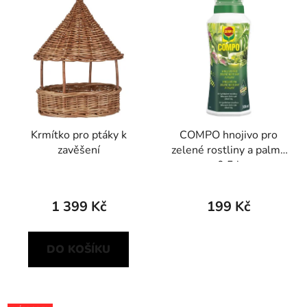
Krmítko pro ptáky k
COMPO hnojivo pro
zavěšení
zelené rostliny a palmy
0,5 l
1 399 Kč
199 Kč
DO KOŠÍKU