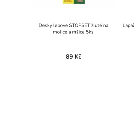
Desky lepové STOPSET žluté na
Lapač
molice a mšice 5ks
89 Kč