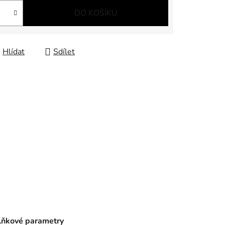
DO KOŠÍKU
Hlídat
Sdílet
ňkové parametry