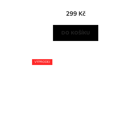
299 Kč
DO KOŠÍKU
VÝPRODEJ