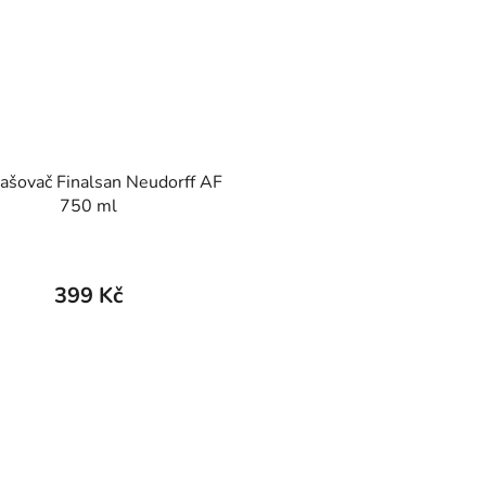
ašovač Finalsan Neudorff AF
750 ml
399 Kč