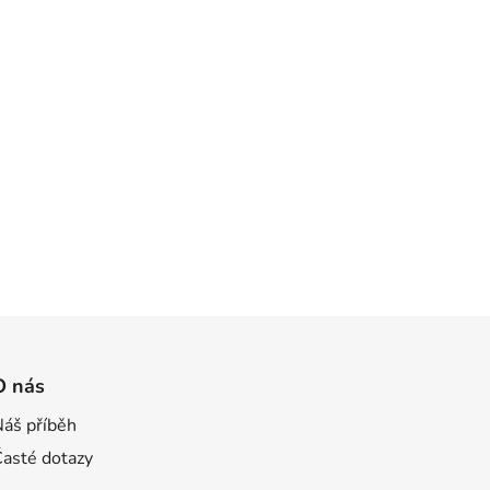
O nás
Náš příběh
Časté dotazy