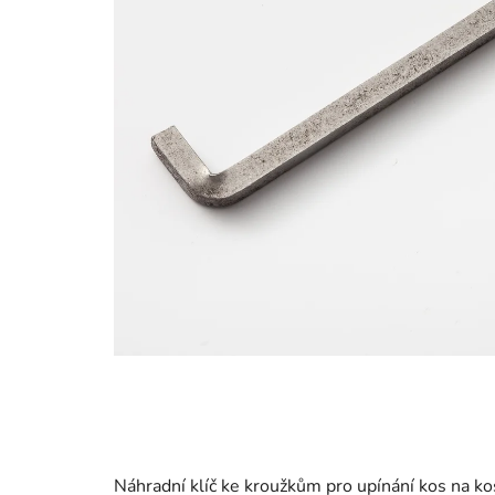
Náhradní klíč ke kroužkům pro upínání kos na ko