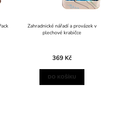
Pack
Zahradnické nářadí a provázek v
plechové krabičce
369 Kč
DO KOŠÍKU