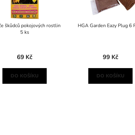
e škůdců pokojových rostlin
HGA Garden Eazy Plug 6 
5 ks
69 Kč
99 Kč
DO KOŠÍKU
DO KOŠÍKU