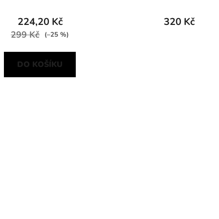
224,20 Kč
320 Kč
299 Kč
(–25 %)
DO KOŠÍKU