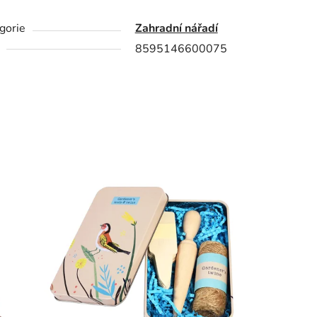
gorie
Zahradní nářadí
8595146600075