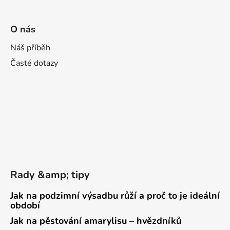
O nás
Náš příběh
Časté dotazy
Rady &amp; tipy
Jak na podzimní výsadbu růží a proč to je ideální
období
Jak na pěstování amarylisu – hvězdníků