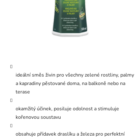
ideální směs živin pro všechny zelené rostliny, palmy
a kapradiny pěstované doma, na balkoně nebo na
terase
okamžitý účinek, posiluje odolnost a stimuluje
kořenovou soustavu
obsahuje přídavek draslíku a železa pro perfektní