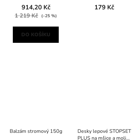
914,20 Kč
179 Kč
1 219 Kč
(–25 %)
DO KOŠÍKU
Balzám stromový 150g
Desky lepové STOPSET
PLUS na mšice a molice