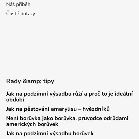
Náš příběh
Časté dotazy
Rady &amp; tipy
Jak na podzimní výsadbu růží a proč to je ideální
období
Jak na pěstování amarylisu – hvězdníků
Není borůvka jako borůvka, průvodce odrůdami
amerických borůvek
Jak na podzimní výsadbu borůvek