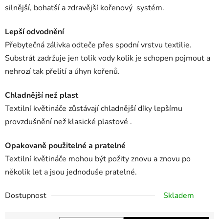
silnější, bohatší a zdravější kořenový systém.
Lepší odvodnění
Přebytečná zálivka odteče přes spodní vrstvu textilie.
Substrát zadržuje jen tolik vody kolik je schopen pojmout a
nehrozí tak přelití a úhyn kořenů.
Chladnější než plast
Textilní květináče zůstávají chladnější díky lepšímu
provzdušnění než klasické plastové .
Opakovaně použitelné a pratelné
Textilní květináče mohou být požity znovu a znovu po
několik let a jsou jednoduše pratelné.
Dostupnost
Skladem