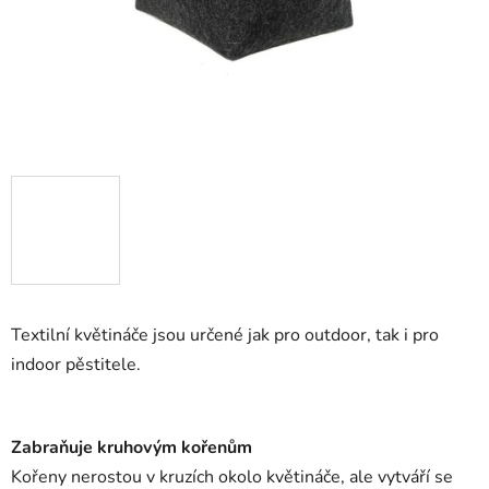
Textilní květináče jsou určené jak pro outdoor, tak i pro
indoor pěstitele.
Zabraňuje kruhovým kořenům
Kořeny nerostou v kruzích okolo květináče, ale vytváří se