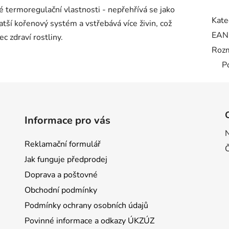
rné termoregulační vlastnosti - nepřehřívá se jako
Kate
atší kořenový systém a vstřebává více živin, což
EAN
c zdraví rostliny.
Roz
P
Informace pro vás
Reklamační formulář
Jak funguje předprodej
Doprava a poštovné
Obchodní podmínky
Podmínky ochrany osobních údajů
Povinné informace a odkazy ÚKZÚZ