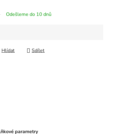
Odešleme do 10 dnů
Hlídat
Sdílet
ňkové parametry