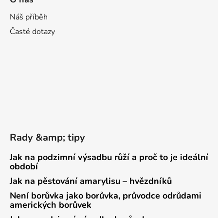
Náš příběh
Časté dotazy
Rady &amp; tipy
Jak na podzimní výsadbu růží a proč to je ideální
období
Jak na pěstování amarylisu – hvězdníků
Není borůvka jako borůvka, průvodce odrůdami
amerických borůvek