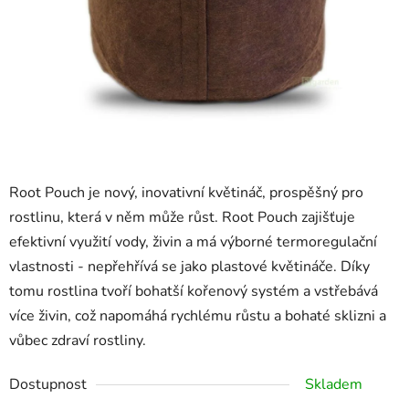
Root Pouch je nový, inovativní květináč, prospěšný pro
rostlinu, která v něm může růst. Root Pouch zajišťuje
efektivní využití vody, živin a má výborné termoregulační
vlastnosti - nepřehřívá se jako plastové květináče. Díky
tomu rostlina tvoří bohatší kořenový systém a vstřebává
více živin, což napomáhá rychlému růstu a bohaté sklizni a
vůbec zdraví rostliny.
Dostupnost
Skladem