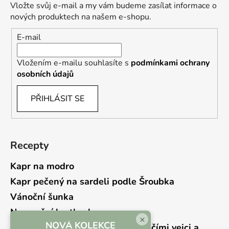
Vložte svůj e-mail a my vám budeme zasílat informace o
nových produktech na našem e-shopu.
E-mail
Vložením e-mailu souhlasíte s
podmínkami ochrany
osobních údajů
PŘIHLÁSIT SE
Recepty
Kapr na modro
Kapr pečený na sardeli podle Šroubka
Vánoční šunka
Novoroční hrstkovka
×
NOVÁ KOLEKCE
Lehký bramborový salát s křepelčími vejci a