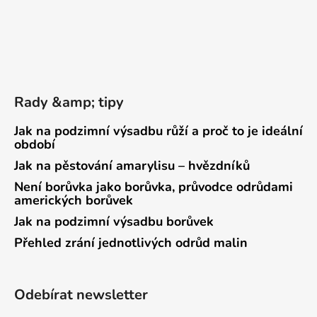
Rady &amp; tipy
Jak na podzimní výsadbu růží a proč to je ideální
období
Jak na pěstování amarylisu – hvězdníků
Není borůvka jako borůvka, průvodce odrůdami
amerických borůvek
Jak na podzimní výsadbu borůvek
Přehled zrání jednotlivých odrůd malin
Odebírat newsletter