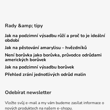
Rady &amp; tipy
Jak na podzimní výsadbu růží a proč to je ideální
období
Jak na pěstování amarylisu – hvězdníků
Není borůvka jako borůvka, průvodce odrůdami
amerických borůvek
Jak na podzimní výsadbu borůvek
Přehled zrání jednotlivých odrůd malin
Odebírat newsletter
Vložte svůj e-mail a my vám budeme zasílat informace o
nových produktech na našem e-shopu.