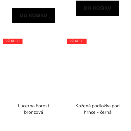
DO KOŠÍKU
DO KOŠÍKU
VÝPRODEJ
VÝPRODEJ
Lucerna Forest
Kožená podložka pod
bronzová
hrnce - černá