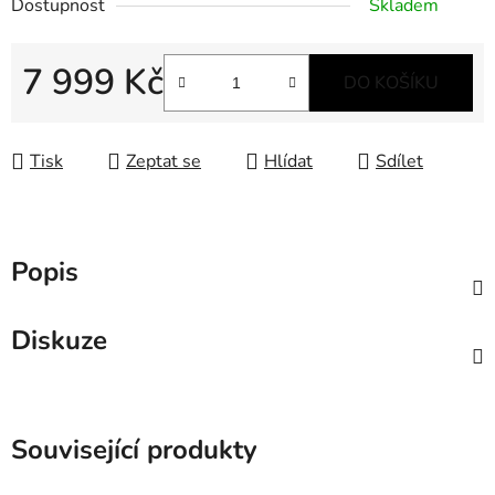
Dostupnost
Skladem
7 999 Kč
DO KOŠÍKU
Měrná cena:
Tisk
Zeptat se
Hlídat
Sdílet
Popis
Diskuze
Související produkty