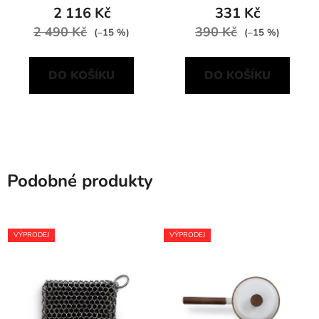
2 116 Kč
331 Kč
2 490 Kč
390 Kč
(–15 %)
(–15 %)
DO KOŠÍKU
DO KOŠÍKU
Podobné produkty
VÝPRODEJ
VÝPRODEJ