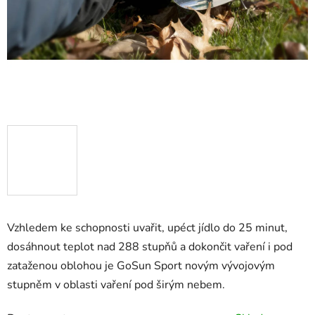
Vzhledem ke schopnosti uvařit, upéct jídlo do 25 minut,
dosáhnout teplot nad 288 stupňů a dokončit vaření i pod
zataženou oblohou je GoSun Sport novým vývojovým
stupněm v oblasti vaření pod širým nebem.