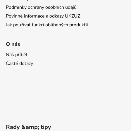
Podmínky ochrany osobních údajů
Povinné informace a odkazy ÚKZÚZ
Jak používat funkci oblíbených produktů
O nás
Náš příběh
Časté dotazy
Rady &amp; tipy