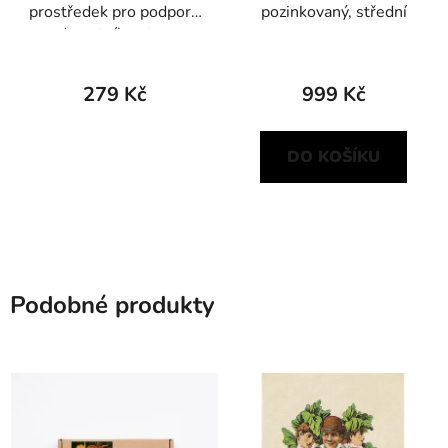
prostředek pro podporu
pozinkovaný, střední
zdravotního stavu
rostlin
279 Kč
999 Kč
DO KOŠÍKU
Podobné produkty