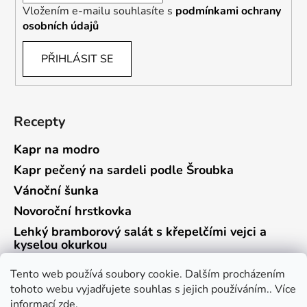
Vložením e-mailu souhlasíte s
podmínkami ochrany
osobních údajů
PŘIHLÁSIT SE
Recepty
Kapr na modro
Kapr pečený na sardeli podle Šroubka
Vánoční šunka
Novoroční hrstkovka
Lehký bramborový salát s křepelčími vejci a
kyselou okurkou
Tento web používá soubory cookie. Dalším procházením
tohoto webu vyjadřujete souhlas s jejich používáním.. Více
informací
zde
.