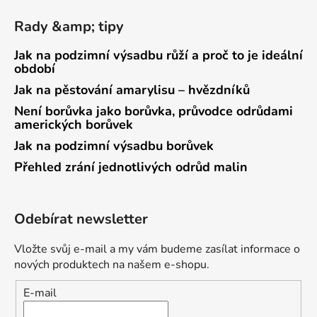
Rady &amp; tipy
Jak na podzimní výsadbu růží a proč to je ideální
období
Jak na pěstování amarylisu – hvězdníků
Není borůvka jako borůvka, průvodce odrůdami
amerických borůvek
Jak na podzimní výsadbu borůvek
Přehled zrání jednotlivých odrůd malin
Odebírat newsletter
Vložte svůj e-mail a my vám budeme zasílat informace o
nových produktech na našem e-shopu.
E-mail