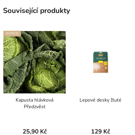
Související produkty
MOŘENÉ
Kapusta hlávková
Lepové desky žluté
Předzvěst
25,90 Kč
129 Kč