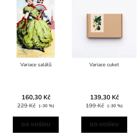
Variace salátů
Variace cuket
160,30 Kč
139,30 Kč
229 Kč
199 Kč
(–30 %)
(–30 %)
DO KOŠÍKU
DO KOŠÍKU