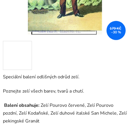
179 KČ
–30 %
Speciální balení odlišných odrůd zelí.
Poznejte zelí všech barev, tvarů a chutí.
Balení obsahuje:
Zelí Pourovo červené, Zelí Pourovo
pozdní, Zelí Kodaňské, Zelí duhové italské San Michele, Zelí
pekingské Granát