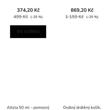
374,20 Kč
869,20 Kč
499 Kč
1 159 Kč
(–25 %)
(–25 %)
DO KOŠÍKU
Altela 50 ml – pomocný
Oválný drátěný košík,