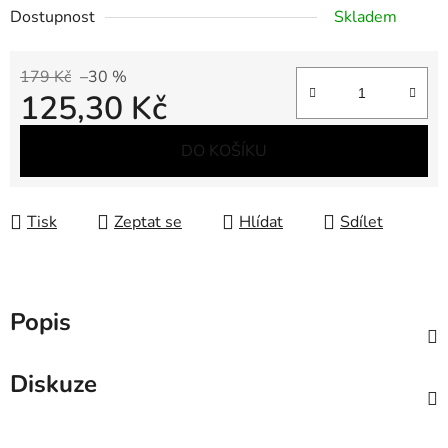
Dostupnost
Skladem
179 Kč
–30 %
125,30 Kč
Měrná cena:
DO KOŠÍKU
Tisk
Zeptat se
Hlídat
Sdílet
Popis
Diskuze