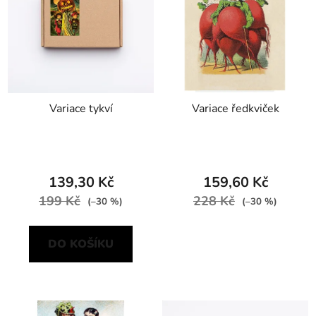
Variace tykví
Variace ředkviček
139,30 Kč
159,60 Kč
199 Kč
228 Kč
(–30 %)
(–30 %)
DO KOŠÍKU