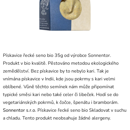
Pískavice řecké seno bio 35g od výrobce Sonnentor.
Produkt v bio kvalitě. Pěstováno metodou ekologického
zemědělství. Bez pískavice by to nebylo kari. Tak je
vnímána pískavice v Indii, kde jsou pokrmy s kari velmi
oblíbené. Vůně těchto semínek nám může připomínat
typické směsi kari nebo také celer či libeček. Hodí se do
vegetariánských pokrmů, k čočce, špenátu i bramborám.
Sonnentor s.r.o.
Pískavice řecké seno bio Skladovat v suchu
a chladu. Tento produkt neobsahuje žádné alergeny.