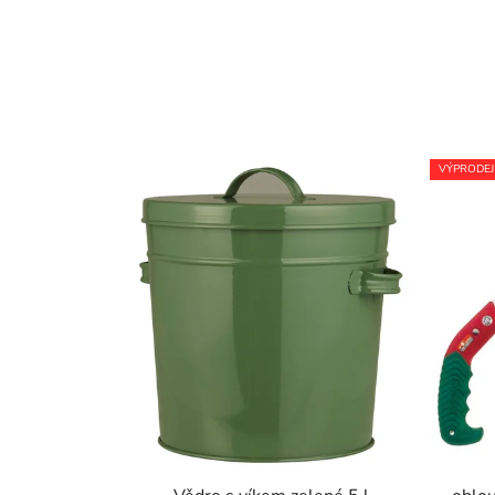
VÝPRODEJ