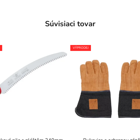
Súvisiaci tovar
VÝPRODEJ