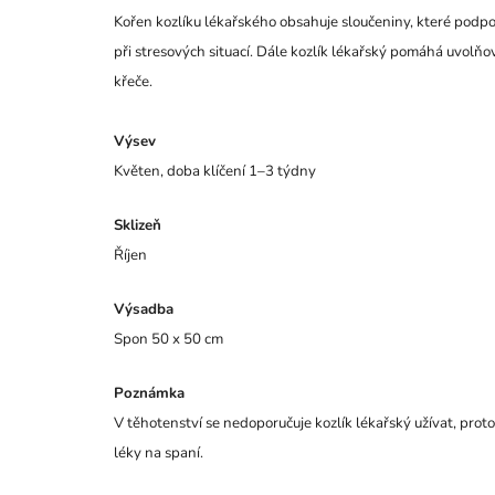
Kořen kozlíku lékařského obsahuje sloučeniny, které podporu
při stresových situací. Dále kozlík lékařský pomáhá uvolňo
křeče.
Výsev
Květen, doba klíčení 1–3 týdny
Sklizeň
Říjen
Výsadba
Spon 50 x 50 cm
Poznámka
V těhotenství se nedoporučuje kozlík lékařský užívat, prot
léky na spaní.