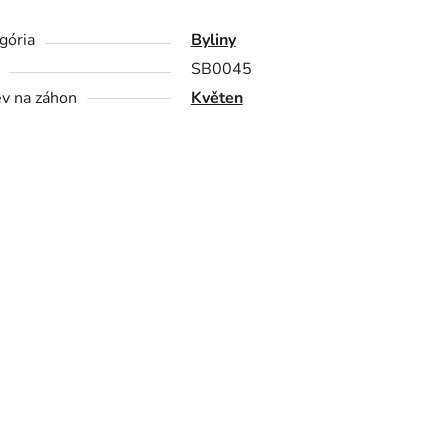
gória
Byliny
SB0045
v na záhon
Květen