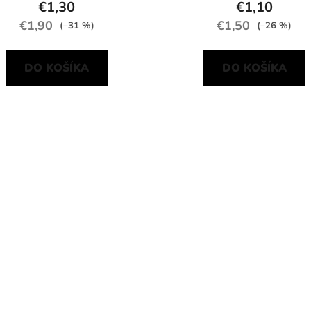
€1,30
€1,10
€1,90
€1,50
(–31 %)
(–26 %)
DO KOŠÍKA
DO KOŠÍKA