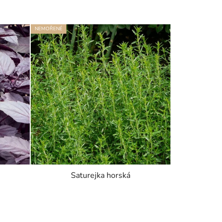
NEMOŘENÉ
Saturejka horská