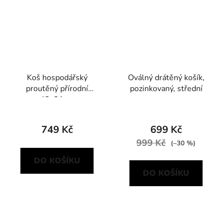
Koš hospodářský
Oválný drátěný košík,
proutěný přírodní
pozinkovaný, střední
42x31cm
749 Kč
699 Kč
999 Kč
(–30 %)
DO KOŠÍKU
DO KOŠÍKU