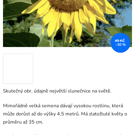
49 KČ
–30 %
Skutečný obr, údajně největší slunečnice na světě.
Mimořádně velká semena dávají vysokou rostlinu, která
může dorůst až do výšky 4,5 metrů. Má zlatožluté květy o
průměru až 35 cm.