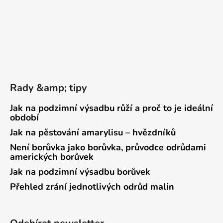
Rady &amp; tipy
Jak na podzimní výsadbu růží a proč to je ideální
období
Jak na pěstování amarylisu – hvězdníků
Není borůvka jako borůvka, průvodce odrůdami
amerických borůvek
Jak na podzimní výsadbu borůvek
Přehled zrání jednotlivých odrůd malin