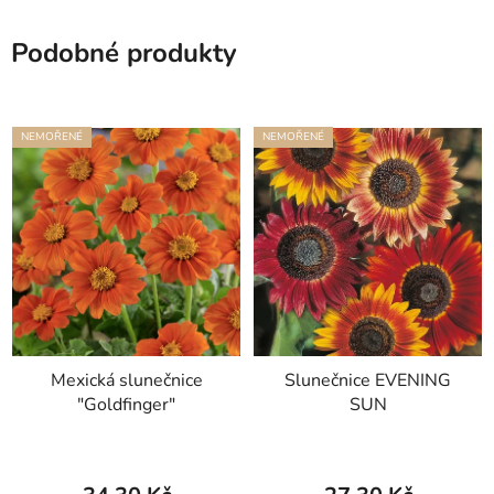
Podobné produkty
NEMOŘENÉ
NEMOŘENÉ
Mexická slunečnice
Slunečnice EVENING
"Goldfinger"
SUN