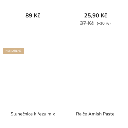
89 Kč
25,90 Kč
37 Kč
(–30 %)
NEMOŘENÉ
Slunečnice k řezu mix
Rajče Amish Paste