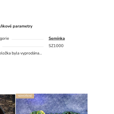
ňkové parametry
gorie
Semínka
SZ1000
oložka byla vyprodána…
NEMOŘENÉ