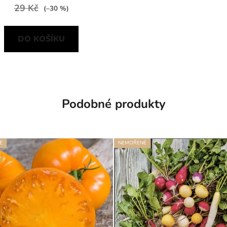
29 Kč
(–30 %)
DO KOŠÍKU
Podobné produkty
É
NEMOŘENÉ