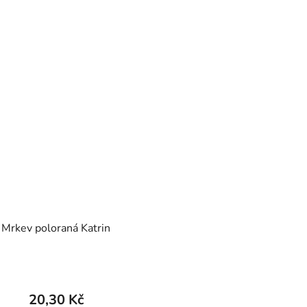
Mrkev poloraná Katrin
20,30 Kč