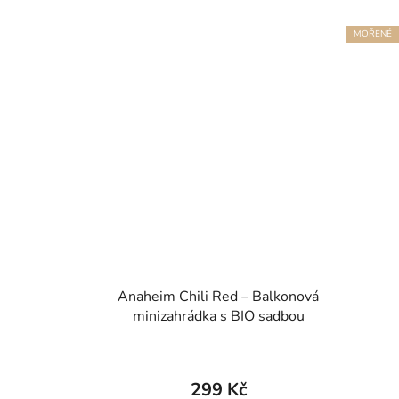
MOŘENÉ
Anaheim Chili Red – Balkonová
minizahrádka s BIO sadbou
299 Kč