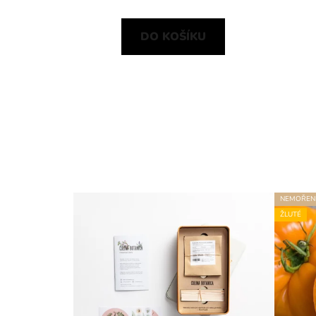
DO KOŠÍKU
NEMOŘEN
ŽLUTÉ