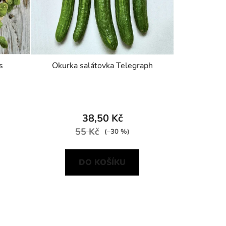
s
Okurka salátovka Telegraph
38,50 Kč
55 Kč
(–30 %)
DO KOŠÍKU