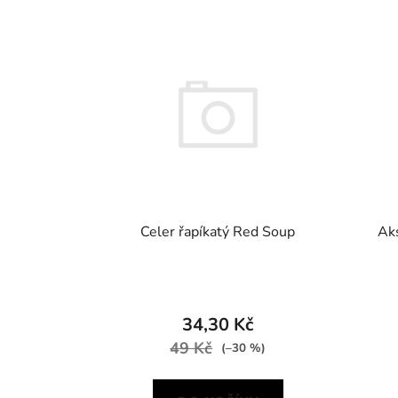
Celer řapíkatý Red Soup
Ak
34,30 Kč
49 Kč
(–30 %)