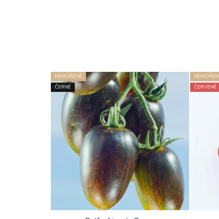
NEMOŘENÉ
NEMOŘEN
ČERNÉ
ČERVENÉ