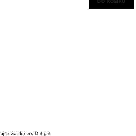
DO KOŠÍKU
ajče Gardeners Delight