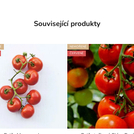
Související produkty
É
NEMOŘENÉ
ČERVENÉ