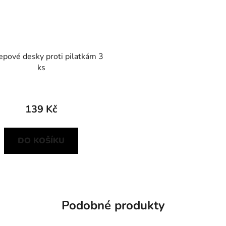
lepové desky proti pilatkám 3
ks
139 Kč
DO KOŠÍKU
Podobné produkty