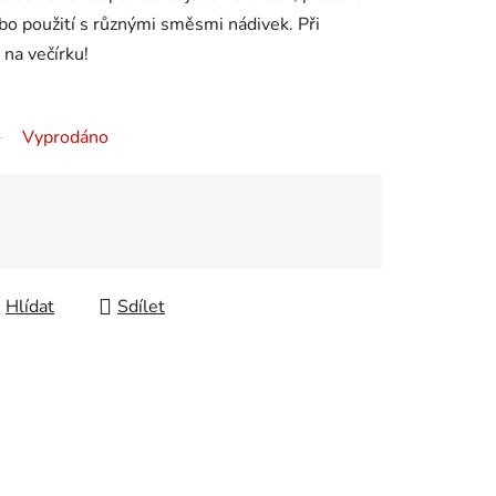
ebo použití s různými směsmi nádivek. Při
 na večírku!
Vyprodáno
Hlídat
Sdílet