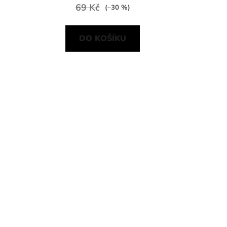
69 Kč
(–30 %)
DO KOŠÍKU