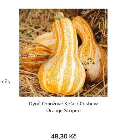
směs
Dýně Oranžové Kešu / Ceshew
Orange Striped
48,30 Kč