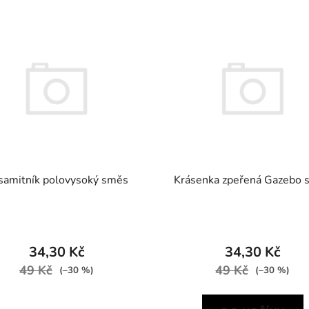
samitník polovysoký směs
Krásenka zpeřená Gazebo 
34,30 Kč
34,30 Kč
49 Kč
49 Kč
(–30 %)
(–30 %)