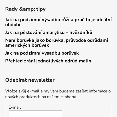
Rady &amp; tipy
Jak na podzimní výsadbu růží a proč to je ideální
období
Jak na pěstování amarylisu – hvězdníků
Není borůvka jako borůvka, průvodce odrůdami
amerických borůvek
Jak na podzimní výsadbu borůvek
Přehled zrání jednotlivých odrůd malin
Odebírat newsletter
Vložte svůj e-mail a my vám budeme zasílat informace o
nových produktech na našem e-shopu.
E-mail