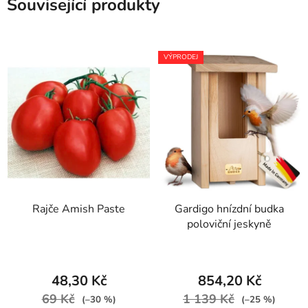
Související produkty
VÝPRODEJ
Rajče Amish Paste
Gardigo hnízdní budka
poloviční jeskyně
48,30 Kč
854,20 Kč
69 Kč
1 139 Kč
(–30 %)
(–25 %)