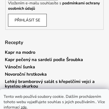
Vložením e-mailu souhlasíte s
podmínkami ochrany
osobních údajů
PŘIHLÁSIT SE
Recepty
Kapr na modro
Kapr pečený na sardeli podle Šroubka
Vánoční šunka
Novoroční hrstkovka
Lehký bramborový salát s křepelčími vejci a
kyselou okurkou
Tento web používá soubory cookie. Dalším procházením
tohoto webu vyjadřujete souhlas s jejich používáním.. Více
informací
zde
.