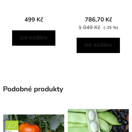
499 Kč
786,70 Kč
1 049 Kč
(–25 %)
DO KOŠÍKU
DO KOŠÍKU
Podobné produkty