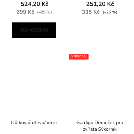
524,20 Kč
251,20 Kč
699 Kč
335 Kč
(–25 %)
(–25 %)
DO KOŠÍKU
VÝPRODEJ
Důlkovač dřevo/nerez
Gardigo Domeček pro
zvířata Sýkorník