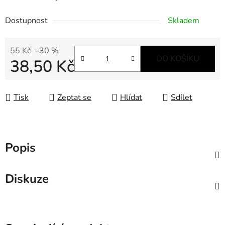
Dostupnost
Skladem
55 Kč
–30 %
DO KOŠÍKU
38,50 Kč
Měrná cena:
Tisk
Zeptat se
Hlídat
Sdílet
Popis
Diskuze