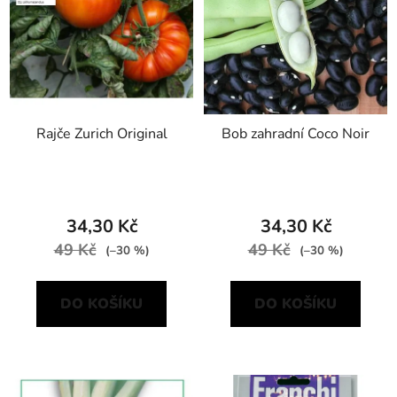
Rajče Zurich Original
Bob zahradní Coco Noir
34,30 Kč
34,30 Kč
49 Kč
49 Kč
(–30 %)
(–30 %)
DO KOŠÍKU
DO KOŠÍKU