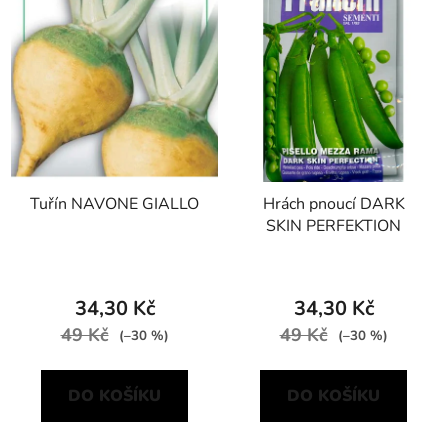
Tuřín NAVONE GIALLO
Hrách pnoucí DARK
SKIN PERFEKTION
34,30 Kč
34,30 Kč
49 Kč
49 Kč
(–30 %)
(–30 %)
DO KOŠÍKU
DO KOŠÍKU