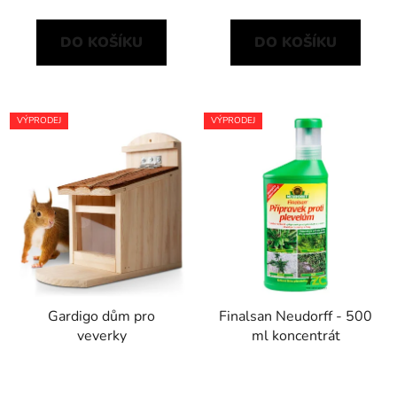
DO KOŠÍKU
DO KOŠÍKU
VÝPRODEJ
VÝPRODEJ
Gardigo dům pro
Finalsan Neudorff - 500
veverky
ml koncentrát