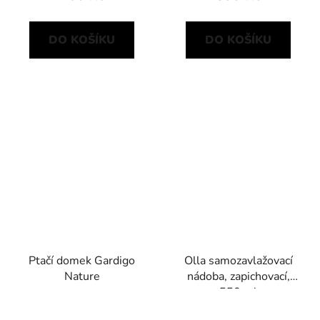
DO KOŠÍKU
DO KOŠÍKU
Ptačí domek Gardigo
Olla samozavlažovací
Nature
nádoba, zapichovací,
550 ml