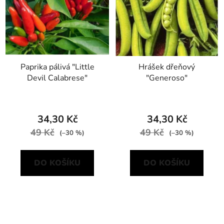
Paprika pálivá "Little
Hrášek dřeňový
Devil Calabrese"
"Generoso"
34,30 Kč
34,30 Kč
49 Kč
49 Kč
(–30 %)
(–30 %)
DO KOŠÍKU
DO KOŠÍKU