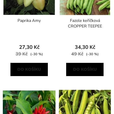
Paprika Amy
Fazole keříčková
CROPPER TEEPEE
27,30 Kč
34,30 Kč
39 Kč
49 Kč
(–30 %)
(–30 %)
DO KOŠÍKU
DO KOŠÍKU