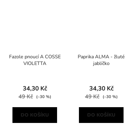
Fazole pnoucí A COSSE
Paprika ALMA - žluté
VIOLETTA
jablíčko
34,30 Kč
34,30 Kč
49 Kč
49 Kč
(–30 %)
(–30 %)
DO KOŠÍKU
DO KOŠÍKU