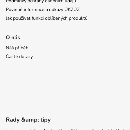
Podmínky ochrany osobních údajů
Povinné informace a odkazy ÚKZÚZ
Jak používat funkci oblíbených produktů
O nás
Náš příběh
Časté dotazy
Rady &amp; tipy