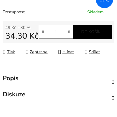
–30 %
Dostupnost
Skladem
49 Kč
–30 %
DO KOŠÍKU
34,30 Kč
Měrná cena:
Tisk
Zeptat se
Hlídat
Sdílet
Popis
Diskuze