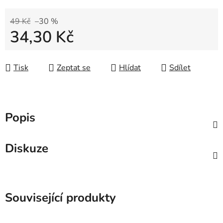
49 Kč
–30 %
34,30 Kč
Měrná cena:
Tisk
Zeptat se
Hlídat
Sdílet
Popis
Diskuze
Související produkty