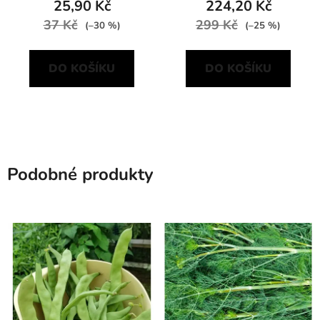
25,90 Kč
224,20 Kč
37 Kč
299 Kč
(–30 %)
(–25 %)
DO KOŠÍKU
DO KOŠÍKU
Podobné produkty