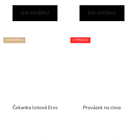
DO KOŠÍKU
DO KOŠÍKU
NEMOŘENÉ
VÝPRODEJ
Čekanka listová Eros
Provázek na cívce