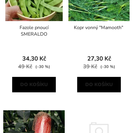
Fazole pnoucí
Kopr vonný "Mamooth"
SMERALDO
34,30 Kč
27,30 Kč
49 Kč
39 Kč
(–30 %)
(–30 %)
DO KOŠÍKU
DO KOŠÍKU