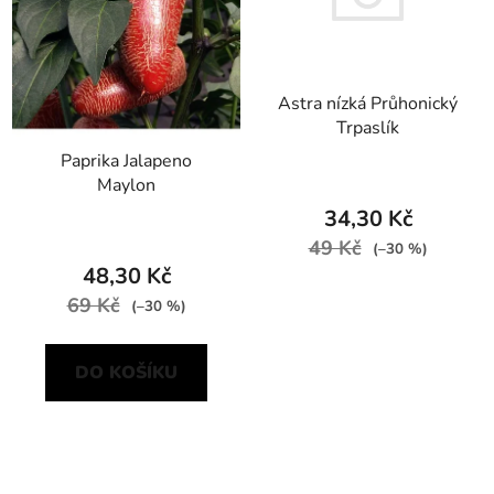
Astra nízká Průhonický
Trpaslík
Paprika Jalapeno
Maylon
34,30 Kč
49 Kč
(–30 %)
48,30 Kč
69 Kč
(–30 %)
DO KOŠÍKU