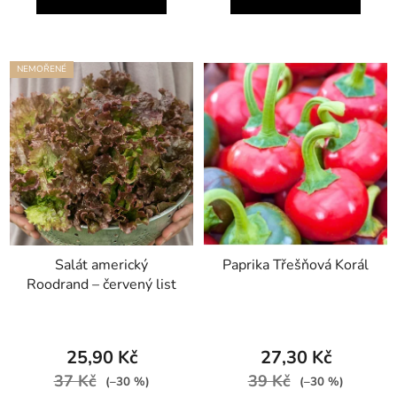
NEMOŘENÉ
Salát americký
Paprika Třešňová Korál
Roodrand – červený list
25,90 Kč
27,30 Kč
37 Kč
39 Kč
(–30 %)
(–30 %)