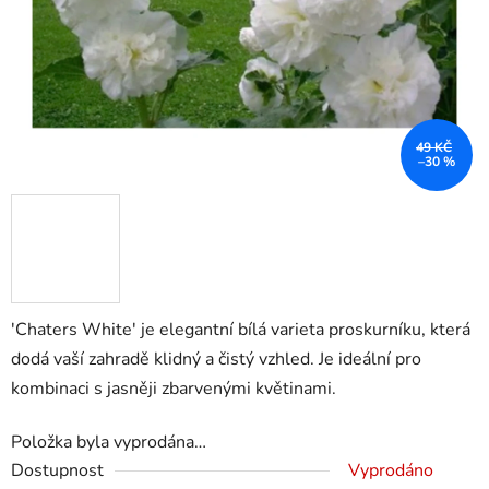
49 KČ
–30 %
'Chaters White' je elegantní bílá varieta proskurníku, která
dodá vaší zahradě klidný a čistý vzhled. Je ideální pro
kombinaci s jasněji zbarvenými květinami.
Položka byla vyprodána…
Dostupnost
Vyprodáno