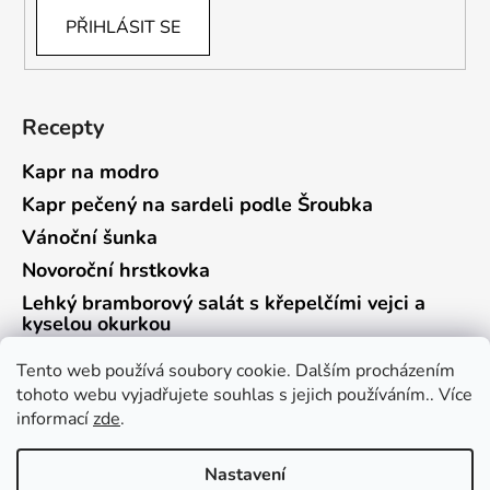
PŘIHLÁSIT SE
Recepty
Kapr na modro
Kapr pečený na sardeli podle Šroubka
Vánoční šunka
Novoroční hrstkovka
Lehký bramborový salát s křepelčími vejci a
kyselou okurkou
Tento web používá soubory cookie. Dalším procházením
tohoto webu vyjadřujete souhlas s jejich používáním.. Více
informací
zde
.
Vrácení zboží a reklamace
Kontaktní formulář
Nastavení