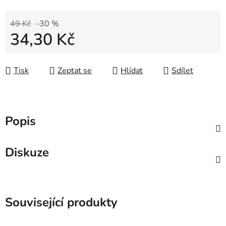
49 Kč
–30 %
34,30 Kč
Měrná cena:
Tisk
Zeptat se
Hlídat
Sdílet
Popis
Diskuze
Související produkty