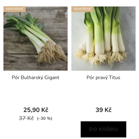
NEMOŘENÉ
NEMOŘENÉ
Pór Bulharský Gigant
Pór pravý Titus
25,90 Kč
39 Kč
37 Kč
(–30 %)
DO KOŠÍKU