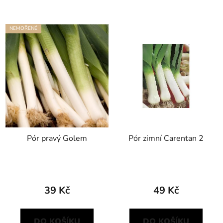
NEMOŘENÉ
Pór pravý Golem
Pór zimní Carentan 2
39 Kč
49 Kč
DO KOŠÍKU
DO KOŠÍKU