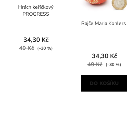
Hrách keříčkový
PROGRESS
Rajče Maria Kohlers
34,30 Kč
49 Kč
(–30 %)
34,30 Kč
49 Kč
(–30 %)
DO KOŠÍKU