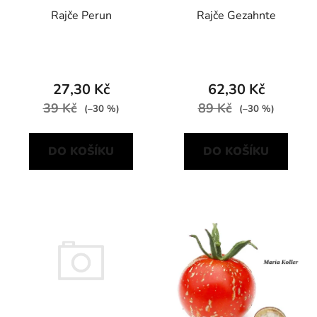
Rajče Perun
Rajče Gezahnte
27,30 Kč
62,30 Kč
39 Kč
89 Kč
(–30 %)
(–30 %)
DO KOŠÍKU
DO KOŠÍKU