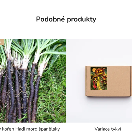
Podobné produkty
É
 kořen Hadí mord španělský
Variace tykví