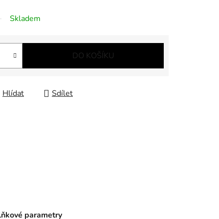
Skladem
DO KOŠÍKU
Hlídat
Sdílet
ňkové parametry