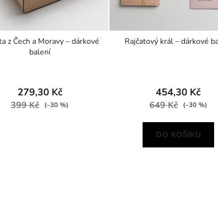
ta z Čech a Moravy – dárkové
Rajčatový král – dárkové b
balení
279,30 Kč
454,30 Kč
399 Kč
649 Kč
(–30 %)
(–30 %)
DO KOŠÍKU