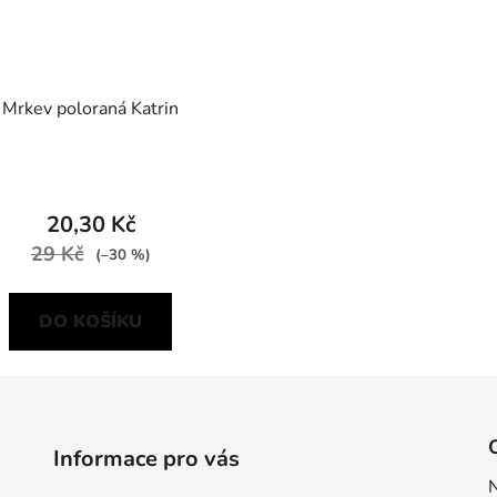
Mrkev poloraná Katrin
20,30 Kč
29 Kč
(–30 %)
DO KOŠÍKU
Informace pro vás