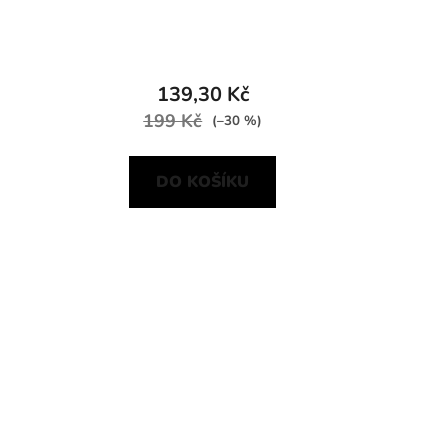
139,30 Kč
199 Kč
(–30 %)
DO KOŠÍKU