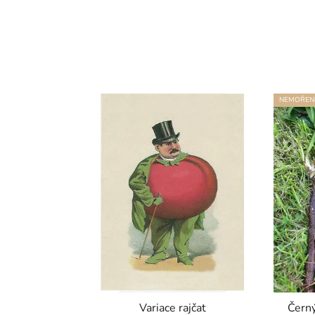
NEMOŘEN
Variace rajčat
Černý