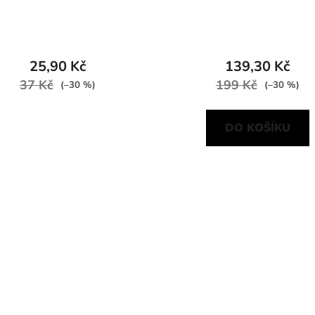
25,90 Kč
139,30 Kč
37 Kč
199 Kč
(–30 %)
(–30 %)
DO KOŠÍKU