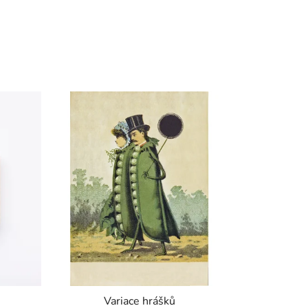
Variace hrášků