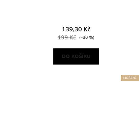
139,30 Kč
199 Kč
(–30 %)
DO KOŠÍKU
MOŘENÉ