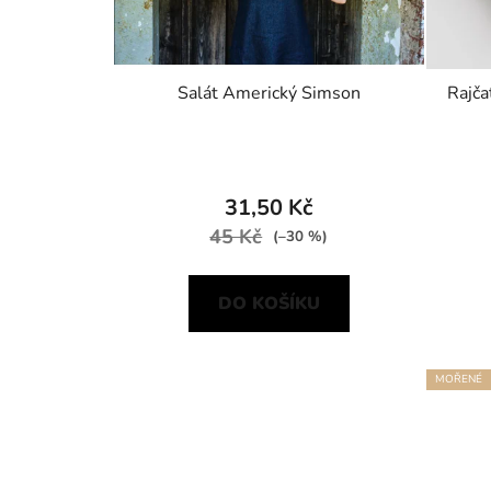
Salát Americký Simson
Rajča
31,50 Kč
45 Kč
(–30 %)
DO KOŠÍKU
MOŘENÉ