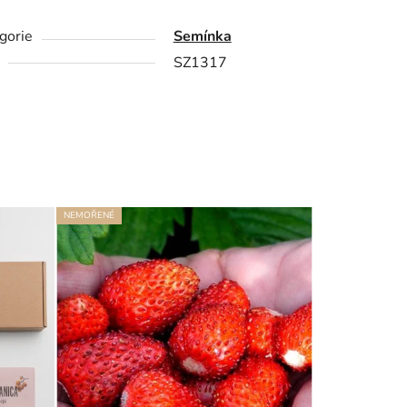
gorie
Semínka
SZ1317
NEMOŘENÉ