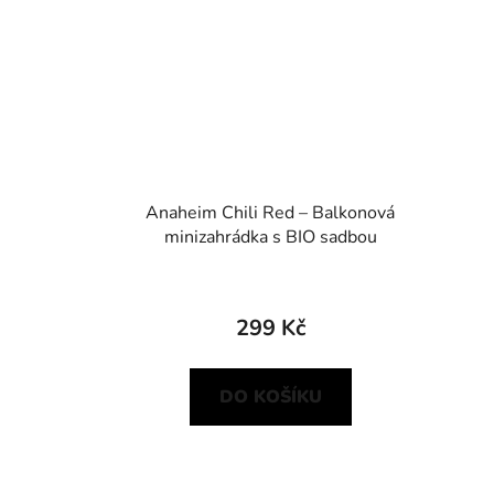
Anaheim Chili Red – Balkonová
minizahrádka s BIO sadbou
299 Kč
DO KOŠÍKU