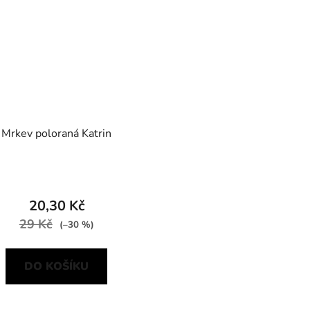
Mrkev poloraná Katrin
20,30 Kč
29 Kč
(–30 %)
DO KOŠÍKU