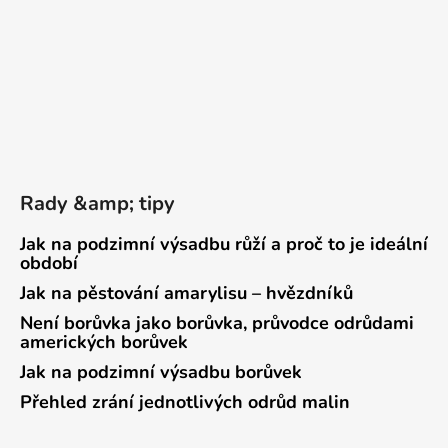
Rady &amp; tipy
Jak na podzimní výsadbu růží a proč to je ideální
období
Jak na pěstování amarylisu – hvězdníků
Není borůvka jako borůvka, průvodce odrůdami
amerických borůvek
Jak na podzimní výsadbu borůvek
Přehled zrání jednotlivých odrůd malin