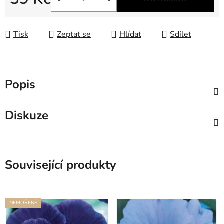
Měrná cena:
Tisk
Zeptat se
Hlídat
Sdílet
Popis
Diskuze
Související produkty
NEMOŘENÉ