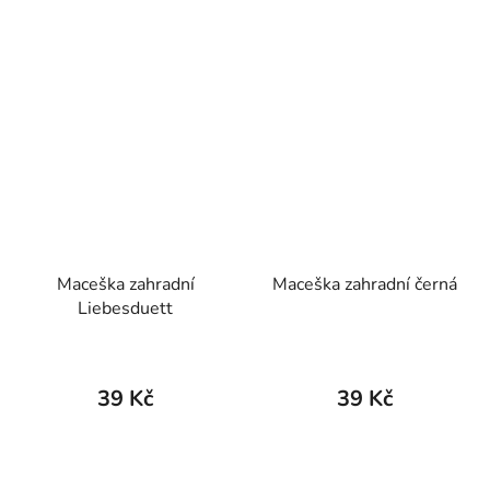
Maceška zahradní
Maceška zahradní černá
Liebesduett
39 Kč
39 Kč