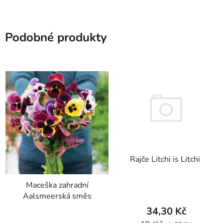
Podobné produkty
Rajče Litchi is Litchi
Maceška zahradní
Aalsmeerská směs
34,30 Kč