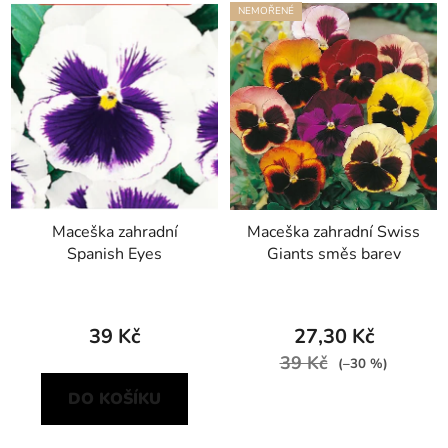
NEMOŘENÉ
Maceška zahradní
Maceška zahradní Swiss
Spanish Eyes
Giants směs barev
39 Kč
27,30 Kč
39 Kč
(–30 %)
DO KOŠÍKU