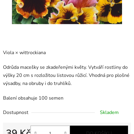
Viola × wittrockiana
Odrůda macešky se zkadeřenými květy. Vytváří rostliny do
výšky 20 cm s rozložitou listovou růžicí. Vhodná pro plošné
výsadby, na obruby i do truhlíků.
Balení obsahuje 100 semen
Dostupnost
Skladem
39 Kč
DO KOŠÍKU