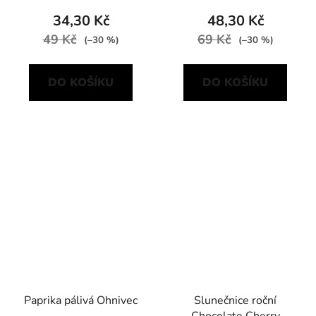
34,30 Kč
48,30 Kč
49 Kč
69 Kč
(–30 %)
(–30 %)
DO KOŠÍKU
DO KOŠÍKU
Paprika pálivá Ohnivec
Slunečnice roční