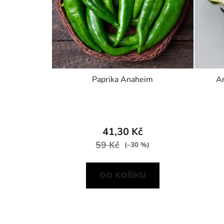
Paprika Anaheim
Ar
41,30 Kč
59 Kč
(–30 %)
DO KOŠÍKU