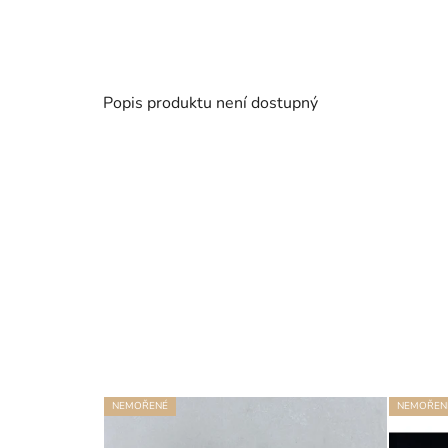
Popis produktu není dostupný
NEMOŘENÉ
NEMOŘEN