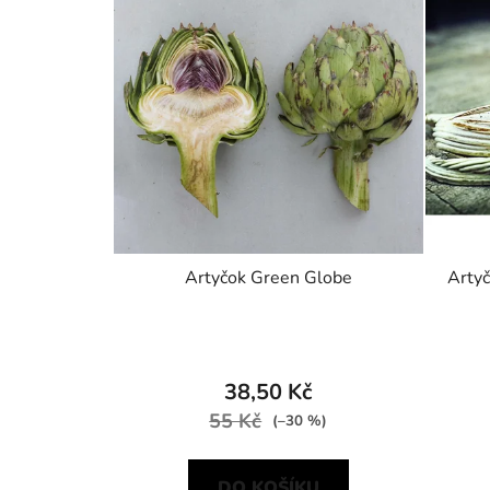
Artyčok Green Globe
Artyč
38,50 Kč
55 Kč
(–30 %)
DO KOŠÍKU