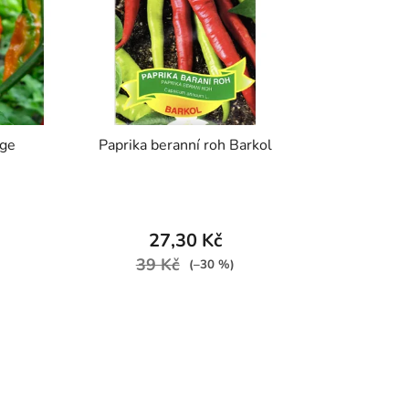
nge
Paprika beranní roh Barkol
27,30 Kč
39 Kč
(–30 %)