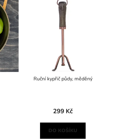
Ruční kypřič půdy, měděný
299 Kč
DO KOŠÍKU