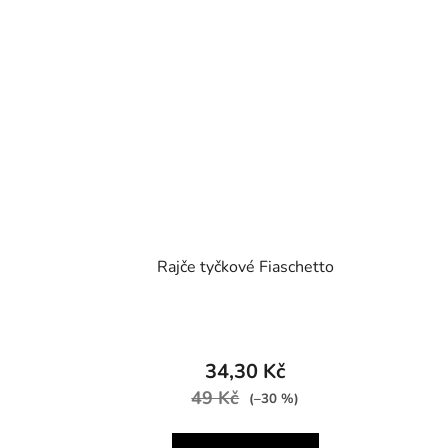
Rajče tyčkové Fiaschetto
34,30 Kč
49 Kč
(–30 %)