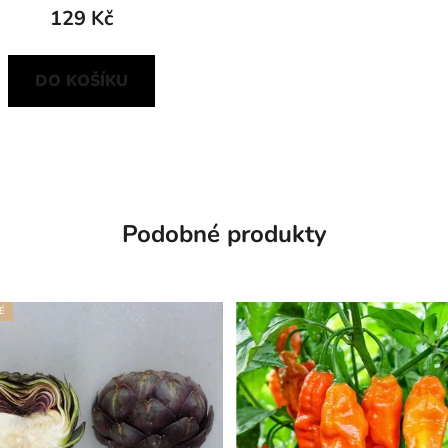
129 Kč
DO KOŠÍKU
Podobné produkty
É