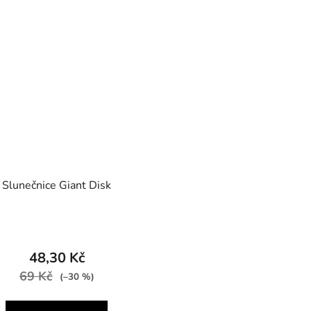
Slunečnice Giant Disk
48,30 Kč
69 Kč
(–30 %)