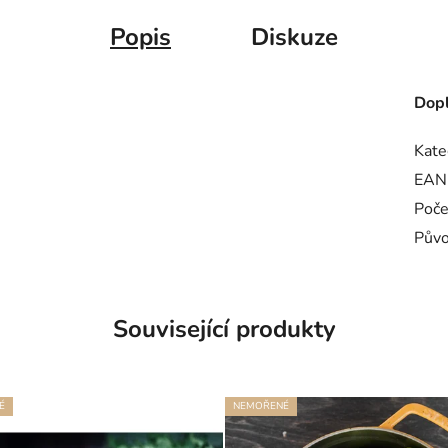
Popis
Diskuze
Dopl
Kate
EAN
Poče
Pův
Související produkty
É
NEMOŘENÉ