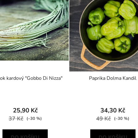
ok kardový "Gobbo Di Nizza"
Paprika Dolma Kandil
25,90 Kč
34,30 Kč
37 Kč
49 Kč
(–30 %)
(–30 %)
DO KOŠÍKU
DO KOŠÍKU