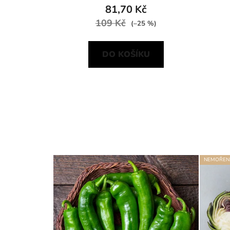
81,70 Kč
109 Kč
(–25 %)
DO KOŠÍKU
NEMOŘEN