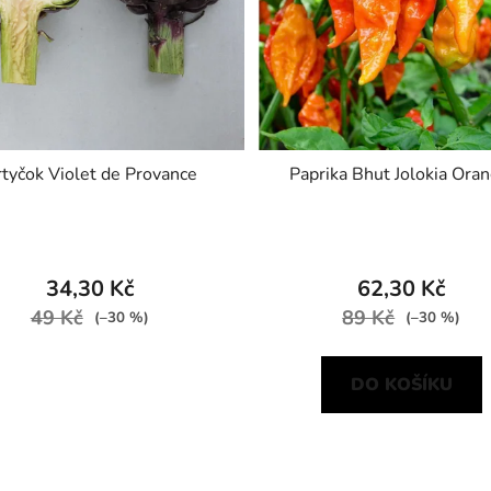
tyčok Violet de Provance
Paprika Bhut Jolokia Ora
34,30 Kč
62,30 Kč
49 Kč
89 Kč
(–30 %)
(–30 %)
DO KOŠÍKU