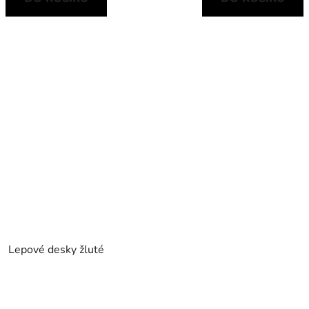
Lepové desky žluté