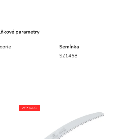
ňkové parametry
gorie
Semínka
SZ1468
VÝPRODEJ