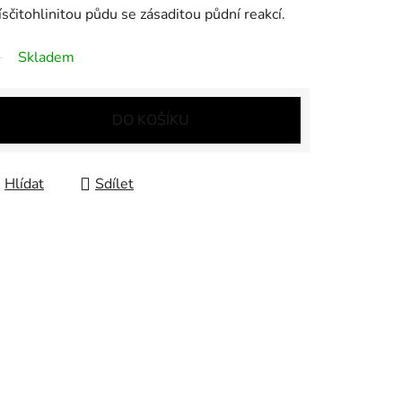
sčitohlinitou půdu se zásaditou půdní reakcí.
Skladem
DO KOŠÍKU
Hlídat
Sdílet