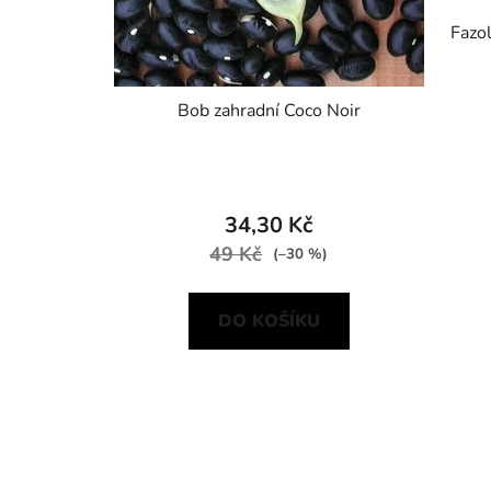
Fazo
Bob zahradní Coco Noir
34,30 Kč
49 Kč
(–30 %)
DO KOŠÍKU