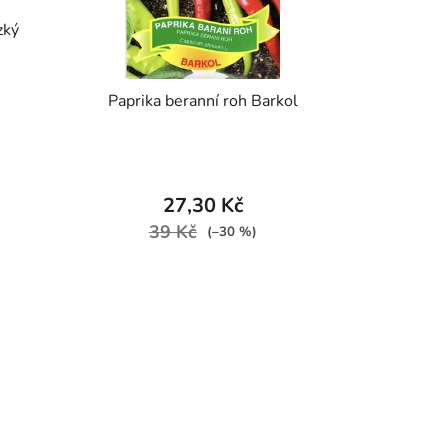
zký
Paprika beranní roh Barkol
27,30 Kč
39 Kč
(–30 %)