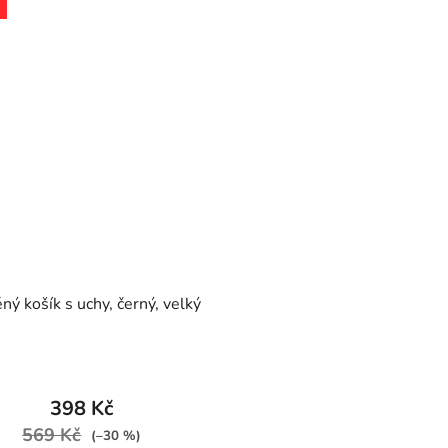
ný košík s uchy, černý, velký
398 Kč
569 Kč
(–30 %)