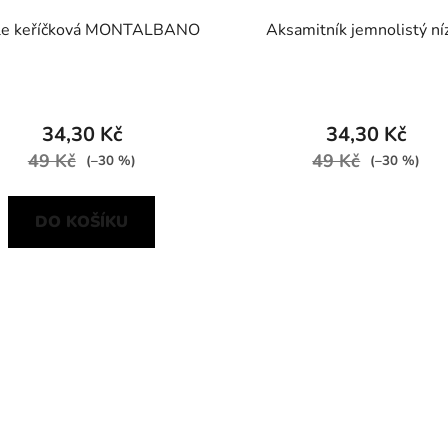
le keříčková MONTALBANO
Aksamitník jemnolistý ní
34,30 Kč
34,30 Kč
49 Kč
49 Kč
(–30 %)
(–30 %)
DO KOŠÍKU