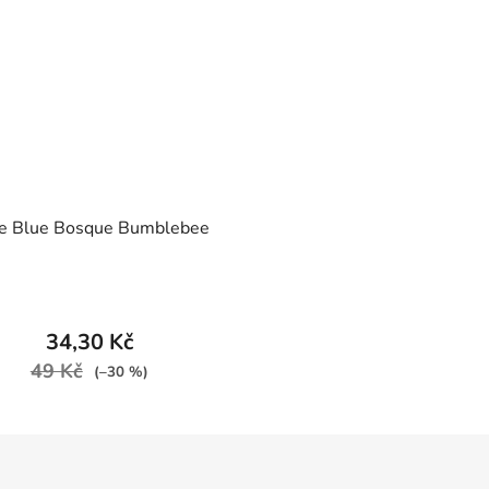
če Blue Bosque Bumblebee
34,30 Kč
49 Kč
(–30 %)