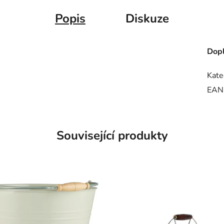
Popis
Diskuze
Dopl
Kate
EAN
Související produkty