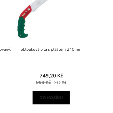
ovaný,
oblouková pila s pláštěm 240mm
749,20 Kč
999 Kč
(–25 %)
DO KOŠÍKU