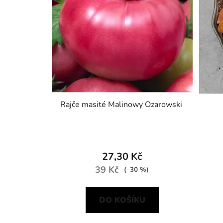
Rajče masité Malinowy Ozarowski
27,30 Kč
39 Kč
(–30 %)
DO KOŠÍKU