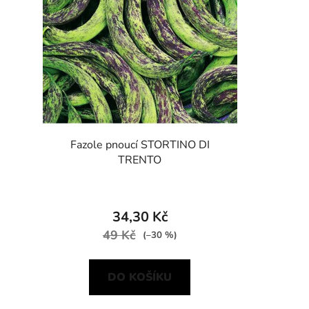
s
Fazole pnoucí STORTINO DI
TRENTO
34,30 Kč
49 Kč
(–30 %)
DO KOŠÍKU