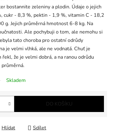
 bostannite zeleniny a plodin. Údaje o jejich
, cukr - 8,3 %, pektin - 1,9 %, vitamin C - 18,2
0 g. Jejich průměrná hmotnost 6-8 kg. Na
oučnatosti. Ale pochybuji o tom, ale nemohu si
nebyla tato choroba pro ostatní odrůdy
je velmi vlhká, ale ne vodnatá. Chuť je
 řekl, že je velmi dobrá, a na ranou odrůdu
je průměrná.
Skladem
DO KOŠÍKU
Hlídat
Sdílet