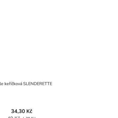
le keříčková SLENDERETTE
34,30 Kč