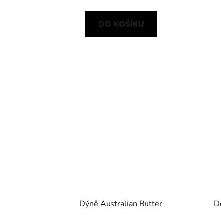
DO KOŠÍKU
Dýně Australian Butter
D