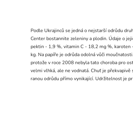
Podle Ukrajinců se jedná o nejstarší odrůdu d
Center bostannite zeleniny a plodin. Údaje o jeji
pektin - 1,9 %, vitamin C - 18,2 mg %, karoten
kg. Na papíře je odrůda odolná vůči moučnatosti.
protože v roce 2008 nebyla tato choroba pro o
velmi vlhká, ale ne vodnatá. Chuť je překvapivě s
ranou odrůdu přímo vynikající. Udržitelnost je 