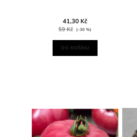
41,30 Kč
59 Kč
(–30 %)
DO KOŠÍKU