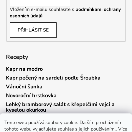
Vložením e-mailu souhlasíte s
podmínkami ochrany
osobních údajů
PŘIHLÁSIT SE
Recepty
Kapr na modro
Kapr pečený na sardeli podle Šroubka
Vánoční šunka
Novoroční hrstkovka
Lehký bramborový salát s křepelčími vejci a
kyselou okurkou
Tento web používá soubory cookie. Dalším procházením
tohoto webu vyjadřujete souhlas s jejich používáním.. Více