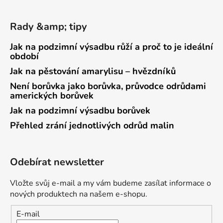
Rady &amp; tipy
Jak na podzimní výsadbu růží a proč to je ideální
období
Jak na pěstování amarylisu – hvězdníků
Není borůvka jako borůvka, průvodce odrůdami
amerických borůvek
Jak na podzimní výsadbu borůvek
Přehled zrání jednotlivých odrůd malin
Odebírat newsletter
Vložte svůj e-mail a my vám budeme zasílat informace o
nových produktech na našem e-shopu.
E-mail