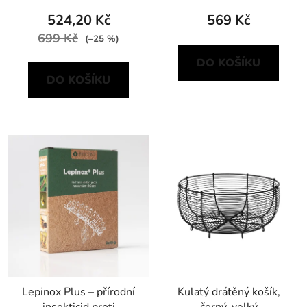
524,20 Kč
569 Kč
699 Kč
(–25 %)
DO KOŠÍKU
DO KOŠÍKU
Lepinox Plus – přírodní
Kulatý drátěný košík,