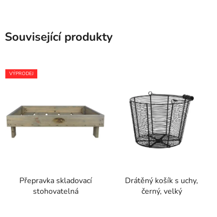
Související produkty
VÝPRODEJ
Přepravka skladovací
Drátěný košík s uchy,
stohovatelná
černý, velký