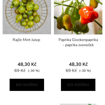
Rajče Mint Julep
Paprika Glockenpaprika
- paprika zvoneček
48,30 Kč
48,30 Kč
69 Kč
69 Kč
(–30 %)
(–30 %)
DO KOŠÍKU
DO KOŠÍKU