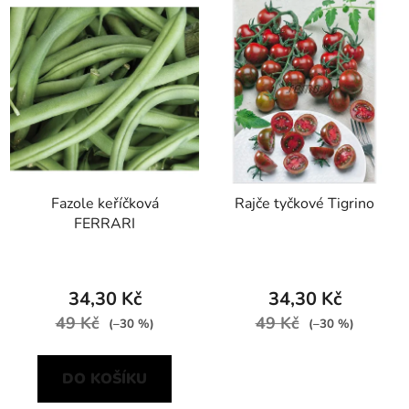
Fazole keříčková
Rajče tyčkové Tigrino
FERRARI
34,30 Kč
34,30 Kč
49 Kč
49 Kč
(–30 %)
(–30 %)
DO KOŠÍKU