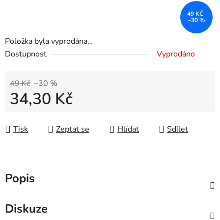
49 KČ
–30 %
Položka byla vyprodána…
Dostupnost
Vyprodáno
49 Kč
–30 %
34,30 Kč
Měrná cena:
Tisk
Zeptat se
Hlídat
Sdílet
Popis
Diskuze