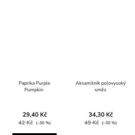
Paprika Purple
Aksamitník polovysoký
Pumpkin
směs
29,40 Kč
34,30 Kč
42 Kč
49 Kč
(–30 %)
(–30 %)