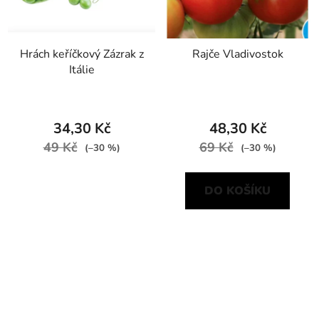
Hrách keříčkový Zázrak z
Rajče Vladivostok
Itálie
34,30 Kč
48,30 Kč
49 Kč
69 Kč
(–30 %)
(–30 %)
DO KOŠÍKU