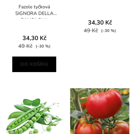
Fazole tyčková
SIGNORA DELLA
CAMPAGNA
34,30 Kč
49 Kč
(–30 %)
34,30 Kč
49 Kč
(–30 %)
DO KOŠÍKU