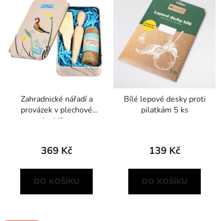
Zahradnické nářadí a
Bílé lepové desky proti
provázek v plechové
pilatkám 5 ks
krabičce
369 Kč
139 Kč
DO KOŠÍKU
DO KOŠÍKU