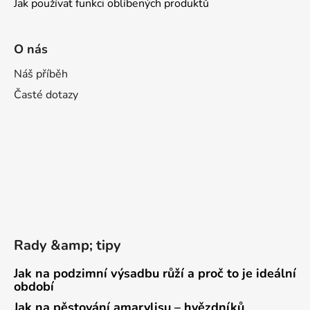
Jak používat funkci oblíbených produktů
O nás
Náš příběh
Časté dotazy
Rady &amp; tipy
Jak na podzimní výsadbu růží a proč to je ideální
období
Jak na pěstování amarylisu – hvězdníků