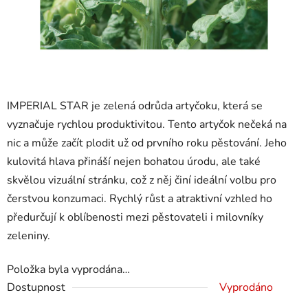
IMPERIAL STAR je zelená odrůda artyčoku, která se
vyznačuje rychlou produktivitou. Tento artyčok nečeká na
nic a může začít plodit už od prvního roku pěstování. Jeho
kulovitá hlava přináší nejen bohatou úrodu, ale také
skvělou vizuální stránku, což z něj činí ideální volbu pro
čerstvou konzumaci. Rychlý růst a atraktivní vzhled ho
předurčují k oblíbenosti mezi pěstovateli i milovníky
zeleniny.
Položka byla vyprodána…
Dostupnost
Vyprodáno