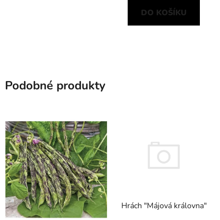
DO KOŠÍKU
Podobné produkty
Hrách "Májová královna"