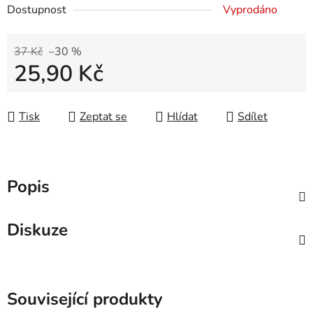
Dostupnost
Vyprodáno
37 Kč
–30 %
25,90 Kč
Měrná cena:
Tisk
Zeptat se
Hlídat
Sdílet
Popis
Diskuze
Související produkty