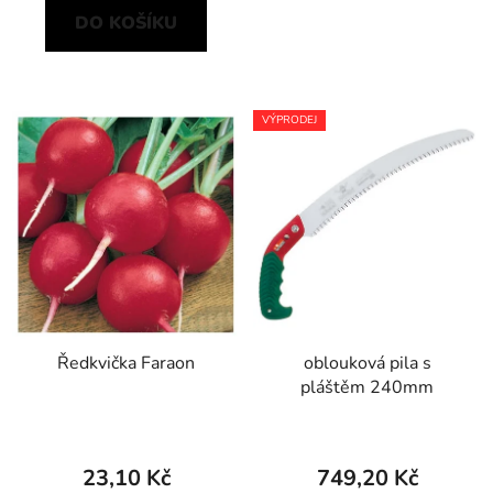
DO KOŠÍKU
VÝPRODEJ
Ředkvička Faraon
oblouková pila s
pláštěm 240mm
23,10 Kč
749,20 Kč