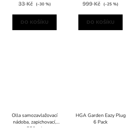
33 Kč
999 Kč
(–30 %)
(–25 %)
DO KOŠÍKU
DO KOŠÍKU
Olla samozavlažovací
HGA Garden Eazy Plug
nádoba, zapichovací,
6 Pack
550 ml