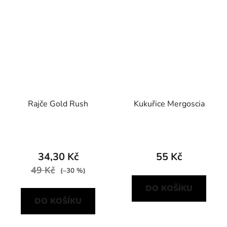
Rajče Gold Rush
Kukuřice Mergoscia
34,30 Kč
55 Kč
49 Kč
(–30 %)
DO KOŠÍKU
DO KOŠÍKU