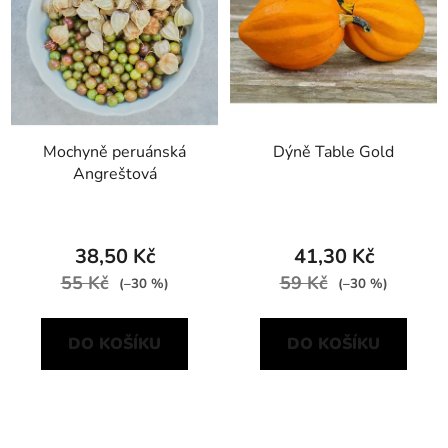
Mochyně peruánská
Dýně Table Gold
Angreštová
38,50 Kč
41,30 Kč
55 Kč
59 Kč
(–30 %)
(–30 %)
DO KOŠÍKU
DO KOŠÍKU