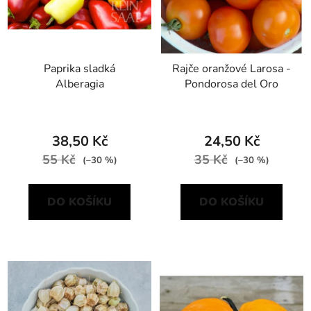
Paprika sladká
Rajče oranžové Larosa -
Alberagia
Pondorosa del Oro
38,50 Kč
24,50 Kč
55 Kč
35 Kč
(–30 %)
(–30 %)
DO KOŠÍKU
DO KOŠÍKU