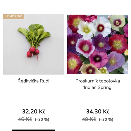
NEMOŘENÉ
Ředkvička Rudi
Proskurník topolovka
'Indian Spring'
32,20 Kč
34,30 Kč
46 Kč
49 Kč
(–30 %)
(–30 %)