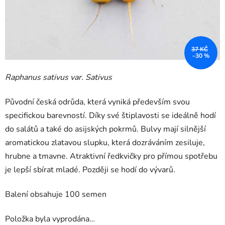
37 KČ
–30 %
Raphanus sativus var. Sativus
Původní česká odrůda, která vyniká především svou
specifickou barevností. Díky své štiplavosti se ideálně hodí
do salátů a také do asijských pokrmů. Bulvy mají silnější
aromatickou zlatavou slupku, která dozráváním zesiluje,
hrubne a tmavne. Atraktivní ředkvičky pro přímou spotřebu
je lepší sbírat mladé. Později se hodí do vývarů.
Balení obsahuje 100 semen
Položka byla vyprodána…