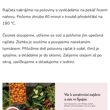
Rajčata nakrájíme na poloviny a vyskládáme na pekáč řezem
nahoru. Pečeme zhruba 40 minut v troubě předehřáté na
180 °C.
Česnek oloupeme, utřeme se solí a potřeme jím upečená
rajčata. Zlehka je osolíme a posypeme nasekaným
tymiánem. Přiložíme dvě poloviny rajčat k sobě, čímž je
spojíme, a skládáme je do sklenic. Zalijeme olejem až po
okraj, zavíčkujeme a skladujeme v lednici.