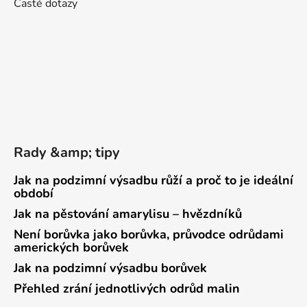
Časté dotazy
Rady &amp; tipy
Jak na podzimní výsadbu růží a proč to je ideální
období
Jak na pěstování amarylisu – hvězdníků
Není borůvka jako borůvka, průvodce odrůdami
amerických borůvek
Jak na podzimní výsadbu borůvek
Přehled zrání jednotlivých odrůd malin