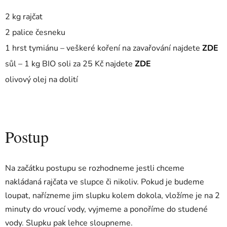
2 kg rajčat
2 palice česneku
1 hrst tymiánu – veškeré koření na zavařování najdete
ZDE
sůl –
1 kg BIO soli za 25 Kč najdete
ZDE
olivový olej na dolití
Postup
Na začátku postupu se rozhodneme jestli chceme
nakládaná rajčata ve slupce či nikoliv. Pokud je budeme
loupat, nařízneme jim slupku kolem dokola, vložíme je na 2
minuty do vroucí vody, vyjmeme a ponoříme do studené
vody. Slupku pak lehce sloupneme.