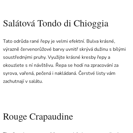
Salátová Tondo di Chioggia
Tato odrůda rané řepy je velmi efektní. Bulva krásné,
výrazně červenorůžové barvy uvnitř skrývá dužinu s bílými
soustřednými pruhy. Využijte krásné kresby řepy a
okouzlete s ní návštěvu. Řepa se hodí na zpracování za
syrova, vařená, pečená i nakládaná. Čerstvé listy vám
zachutnají v salátu.
Rouge Crapaudine