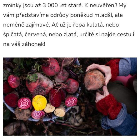
zmínky jsou až 3 000 let staré. K neuvěření! My
vám představíme odrůdy poněkud mladší, ale
neméně zajímavé. Ať už je řepa kulatá, nebo
špičatá, červená, nebo zlatá, určitě si najde cestu i
na váš záhonek!