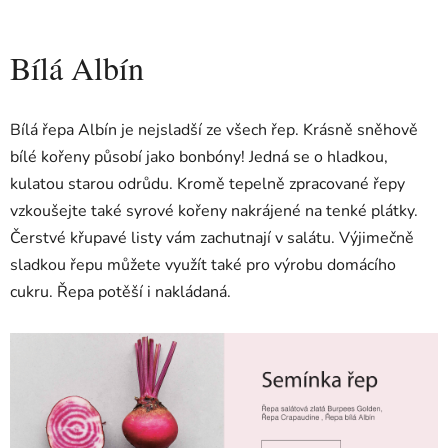
Bílá Albín
Bílá řepa Albín je nejsladší ze všech řep. Krásně sněhově
bílé kořeny působí jako bonbóny! Jedná se o hladkou,
kulatou starou odrůdu. Kromě tepelně zpracované řepy
vzkoušejte také syrové kořeny nakrájené na tenké plátky.
Čerstvé křupavé listy vám zachutnají v salátu. Výjimečně
sladkou řepu můžete využít také pro výrobu domácího
cukru. Řepa potěší i nakládaná.