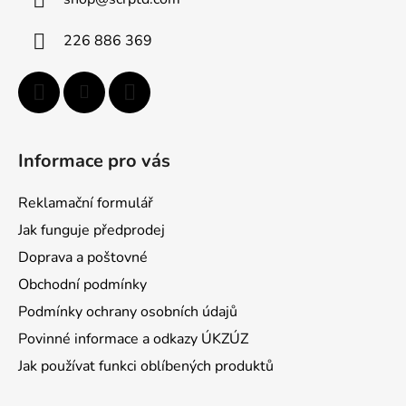
t
í
226 886 369
Informace pro vás
Reklamační formulář
Jak funguje předprodej
Doprava a poštovné
Obchodní podmínky
Podmínky ochrany osobních údajů
Povinné informace a odkazy ÚKZÚZ
Jak používat funkci oblíbených produktů