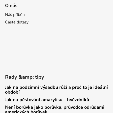
O nás
Náš příběh
Časté dotazy
Rady &amp; tipy
Jak na podzimní výsadbu růží a proč to je ideální
období
Jak na pěstování amarylisu – hvězdníků
Není borůvka jako borůvka, průvodce odrůdami
amerických borůvek