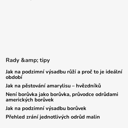
Rady &amp; tipy
Jak na podzimní výsadbu růží a proč to je ideální
období
Jak na pěstování amarylisu – hvězdníků
Není borůvka jako borůvka, průvodce odrůdami
amerických borůvek
Jak na podzimní výsadbu borůvek
Přehled zrání jednotlivých odrůd malin