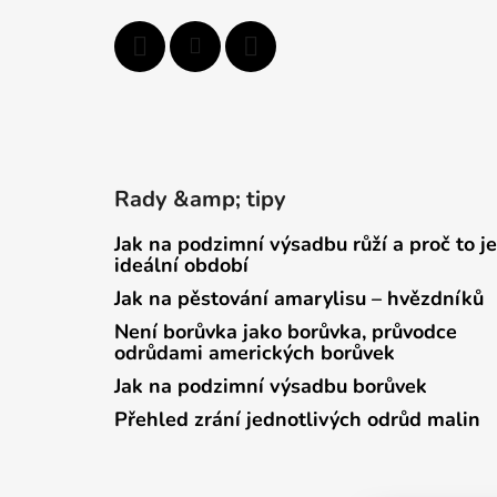
Rady &amp; tipy
Jak na podzimní výsadbu růží a proč to je
ideální období
Jak na pěstování amarylisu – hvězdníků
Není borůvka jako borůvka, průvodce
odrůdami amerických borůvek
Jak na podzimní výsadbu borůvek
Přehled zrání jednotlivých odrůd malin