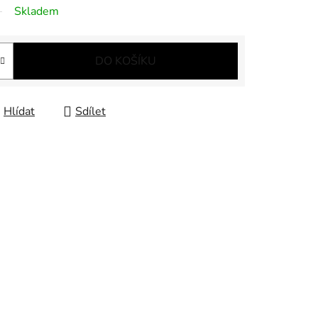
Skladem
DO KOŠÍKU
Hlídat
Sdílet