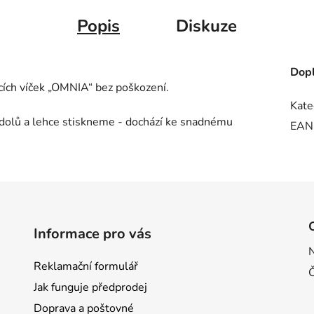
Popis
Diskuze
Dopl
cích víček „OMNIA“ bez poškození.
Kate
 dolů a lehce stiskneme - dochází ke snadnému
EAN
Informace pro vás
Reklamační formulář
Jak funguje předprodej
Doprava a poštovné