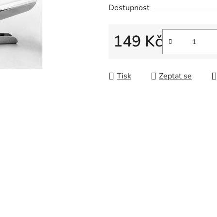
Dostupnost
149 Kč
Měrná cena:
Tisk
Zeptat se