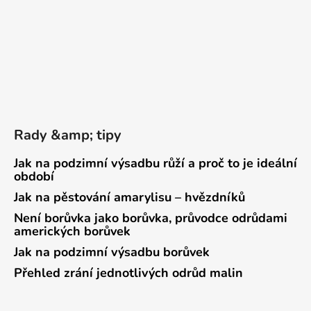
Rady &amp; tipy
Jak na podzimní výsadbu růží a proč to je ideální
období
Jak na pěstování amarylisu – hvězdníků
Není borůvka jako borůvka, průvodce odrůdami
amerických borůvek
Jak na podzimní výsadbu borůvek
Přehled zrání jednotlivých odrůd malin