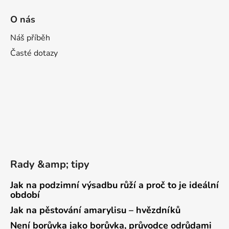
O nás
Náš příběh
Časté dotazy
Rady &amp; tipy
Jak na podzimní výsadbu růží a proč to je ideální
období
Jak na pěstování amarylisu – hvězdníků
Není borůvka jako borůvka, průvodce odrůdami