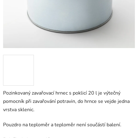
Pozinkovaný zavařovací hrnec s poklicí 20 l je výtečný
pomocník při zavařování potravin, do hrnce se vejde jedna
vrstva sklenic.
Pouzdro na teploměr a teploměr není součástí balení.