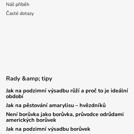
Náš příběh
Časté dotazy
Rady &amp; tipy
Jak na podzimní výsadbu růží a proč to je ideální
období
Jak na pěstování amarylisu – hvězdníků
Není borůvka jako borůvka, průvodce odrůdami
amerických borůvek
Jak na podzimní výsadbu borůvek