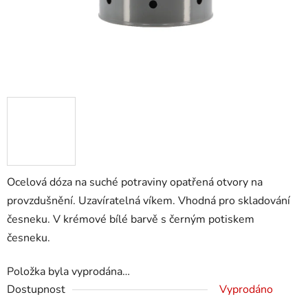
Ocelová dóza na suché potraviny opatřená otvory na
provzdušnění. Uzavíratelná víkem. Vhodná pro skladování
česneku. V krémové bílé barvě s černým potiskem
česneku.
Položka byla vyprodána…
Dostupnost
Vyprodáno