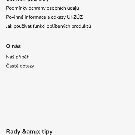
Podmínky ochrany osobních údajů
Povinné informace a odkazy ÚKZÚZ
Jak používat funkci oblíbených produktů
O nás
Náš příběh
Časté dotazy
Rady &amp; tipy