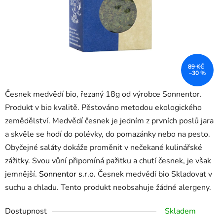
89 KČ
–30 %
Česnek medvědí bio, řezaný 18g od výrobce Sonnentor.
Produkt v bio kvalitě. Pěstováno metodou ekologického
zemědělství. Medvědí česnek je jedním z prvních poslů jara
a skvěle se hodí do polévky, do pomazánky nebo na pesto.
Obyčejné saláty dokáže proměnit v nečekané kulinářské
zážitky. Svou vůní připomíná pažitku a chutí česnek, je však
jemnější.
Sonnentor s.r.o.
Česnek medvědí bio Skladovat v
suchu a chladu. Tento produkt neobsahuje žádné alergeny.
Dostupnost
Skladem