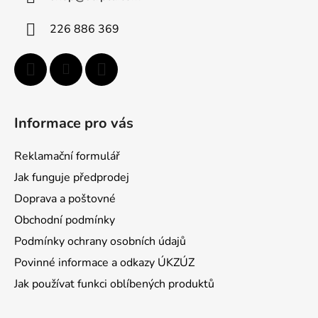
t
í
226 886 369
Informace pro vás
Reklamační formulář
Jak funguje předprodej
Doprava a poštovné
Obchodní podmínky
Podmínky ochrany osobních údajů
Povinné informace a odkazy ÚKZÚZ
Jak používat funkci oblíbených produktů