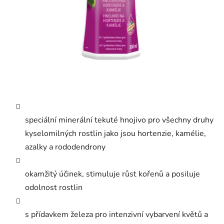
speciální minerální tekuté hnojivo pro všechny druhy
kyselomilných rostlin jako jsou hortenzie, kamélie,
azalky a rododendrony
okamžitý účinek, stimuluje růst kořenů a posiluje
odolnost rostlin
s přídavkem železa pro intenzivní vybarvení květů a