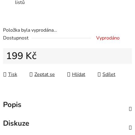
listů
Položka byla vyprodána…
Dostupnost
Vyprodáno
199 Kč
Měrná cena:
Tisk
Zeptat se
Hlídat
Sdílet
Popis
Diskuze