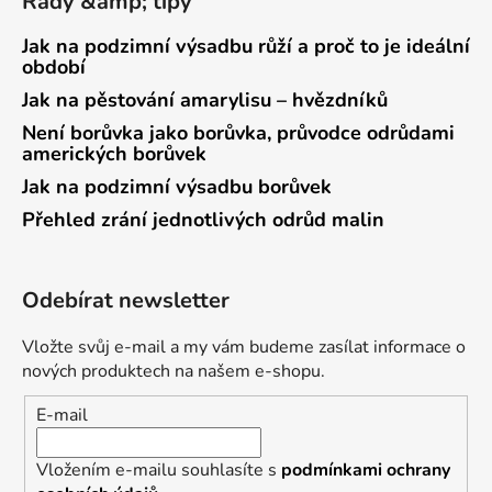
Rady &amp; tipy
Jak na podzimní výsadbu růží a proč to je ideální
období
Jak na pěstování amarylisu – hvězdníků
Není borůvka jako borůvka, průvodce odrůdami
amerických borůvek
Jak na podzimní výsadbu borůvek
Přehled zrání jednotlivých odrůd malin
Odebírat newsletter
Vložte svůj e-mail a my vám budeme zasílat informace o
nových produktech na našem e-shopu.
E-mail
Vložením e-mailu souhlasíte s
podmínkami ochrany