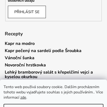
osobních údajů
PŘIHLÁSIT SE
Recepty
Kapr na modro
Kapr pečený na sardeli podle Šroubka
Vánoční šunka
Novoroční hrstkovka
Lehký bramborový salát s křepelčími vejci a
kyselou okurkou
Tento web používá soubory cookie. Dalším procházením
tohoto webu vyjadřujete souhlas s jejich používáním.. Více
informací
zde
.
Vrácení zboží a reklamace
Kontaktní formulář