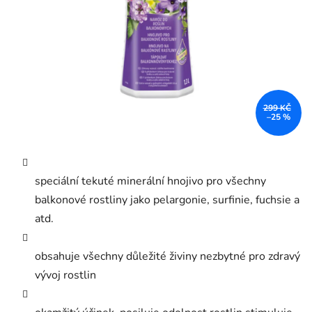
299 KČ
–25 %
speciální tekuté minerální hnojivo pro všechny
balkonové rostliny jako pelargonie, surfinie, fuchsie a
atd.
obsahuje všechny důležité živiny nezbytné pro zdravý
vývoj rostlin