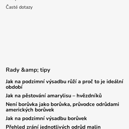
Časté dotazy
Rady &amp; tipy
Jak na podzimní výsadbu růží a proč to je ideální
období
Jak na pěstování amarylisu – hvězdníků
Není borůvka jako borůvka, průvodce odrůdami
amerických borůvek
Jak na podzimní výsadbu borůvek
Přehled zrání jednotlivých odrůd malin