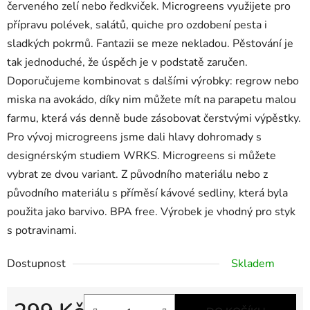
červeného zelí nebo ředkviček. Microgreens využijete pro
přípravu polévek, salátů, quiche pro ozdobení pesta i
sladkých pokrmů. Fantazii se meze nekladou. Pěstování je
tak jednoduché, že úspěch je v podstatě zaručen.
Doporučujeme kombinovat s dalšími výrobky: regrow nebo
miska na avokádo, díky nim můžete mít na parapetu malou
farmu, která vás denně bude zásobovat čerstvými výpěstky.
Pro vývoj microgreens jsme dali hlavy dohromady s
designérským studiem WRKS. Microgreens si můžete
vybrat ze dvou variant. Z původního materiálu nebo z
původního materiálu s příměsí kávové sedliny, která byla
použita jako barvivo. BPA free. Výrobek je vhodný pro styk
s potravinami.
Dostupnost
Skladem