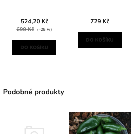
524,20 Kč
729 Kč
699 Kč
(–25 %)
DO KOŠÍKU
DO KOŠÍKU
Podobné produkty