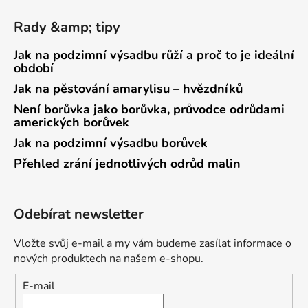
Rady &amp; tipy
Jak na podzimní výsadbu růží a proč to je ideální
období
Jak na pěstování amarylisu – hvězdníků
Není borůvka jako borůvka, průvodce odrůdami
amerických borůvek
Jak na podzimní výsadbu borůvek
Přehled zrání jednotlivých odrůd malin
Odebírat newsletter
Vložte svůj e-mail a my vám budeme zasílat informace o
nových produktech na našem e-shopu.
E-mail