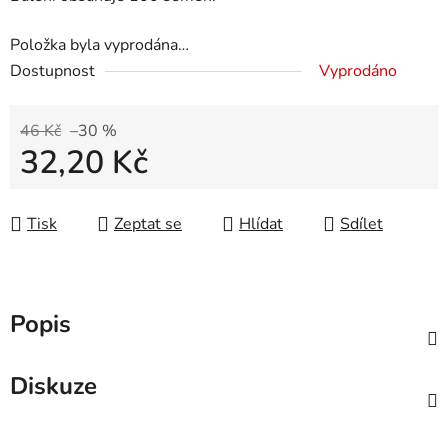
Položka byla vyprodána…
Dostupnost
Vyprodáno
46 Kč
–30 %
32,20 Kč
Měrná cena:
Tisk
Zeptat se
Hlídat
Sdílet
Popis
Diskuze