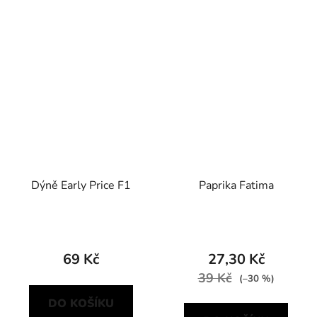
Dýně Early Price F1
Paprika Fatima
69 Kč
27,30 Kč
39 Kč
(–30 %)
DO KOŠÍKU