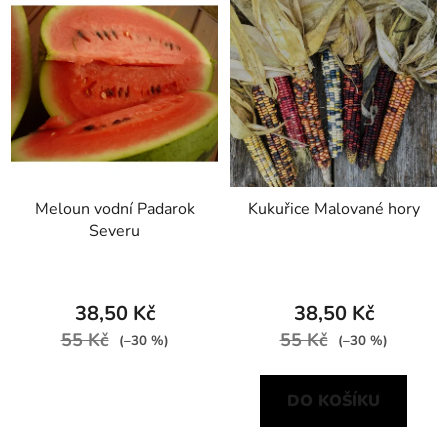
Meloun vodní Padarok
Kukuřice Malované hory
Severu
38,50 Kč
38,50 Kč
55 Kč
55 Kč
(–30 %)
(–30 %)
DO KOŠÍKU