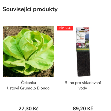
Související produkty
VÝPRODEJ
Čekanka
Runo pro skladování
listová Grumolo Biondo
vody
27,30 Kč
89,20 Kč