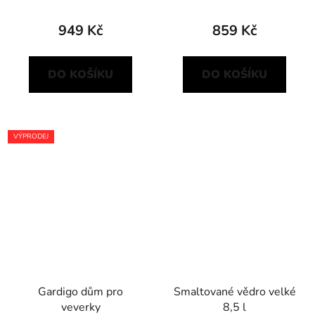
949 Kč
859 Kč
DO KOŠÍKU
DO KOŠÍKU
VÝPRODEJ
Gardigo dům pro
Smaltované vědro velké
veverky
8,5 l