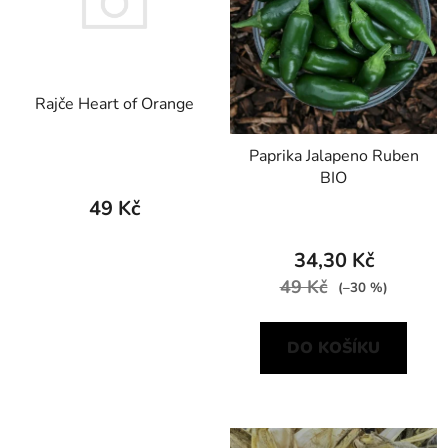
Rajče Heart of Orange
Paprika Jalapeno Ruben
BIO
49 Kč
34,30 Kč
49 Kč
(–30 %)
DO KOŠÍKU