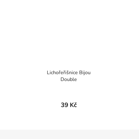
Lichořeřišnice Bijou
Double
39 Kč
Z