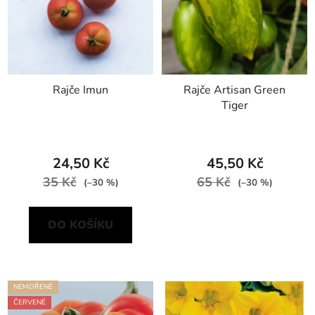
Rajče Imun
Rajče Artisan Green
Tiger
24,50 Kč
45,50 Kč
35 Kč
65 Kč
(–30 %)
(–30 %)
DO KOŠÍKU
NEMOŘENÉ
ČERVENÉ