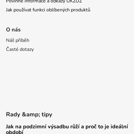
Povinné informace a odkazy ÚKZÚZ
Jak používat funkci oblíbených produktů
O nás
Náš příběh
Časté dotazy
Rady &amp; tipy
Jak na podzimní výsadbu růží a proč to je ideální
období