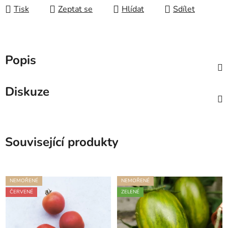
Tisk
Zeptat se
Hlídat
Sdílet
Popis
Diskuze
Související produkty
NEMOŘENÉ
NEMOŘENÉ
ČERVENÉ
ZELENÉ