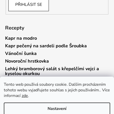
PŘIHLÁSIT SE
Recepty
Kapr na modro
Kapr pečený na sardeli podle Šroubka
Vánoční šunka
Novoroční hrstkovka
Lehký bramborový salát s křepelčími vejci a
kyselou okurkou
Tento web používá soubory cookie. Dalším procházením
tohoto webu vyjadřujete souhlas s jejich používáním.. Více
informací
zde
.
Vrácení zboží a reklamace
Kontaktní formulář
Nastavení