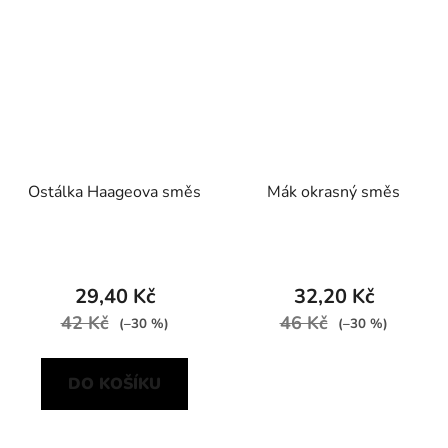
Ostálka Haageova směs
Mák okrasný směs
29,40 Kč
32,20 Kč
42 Kč
46 Kč
(–30 %)
(–30 %)
DO KOŠÍKU