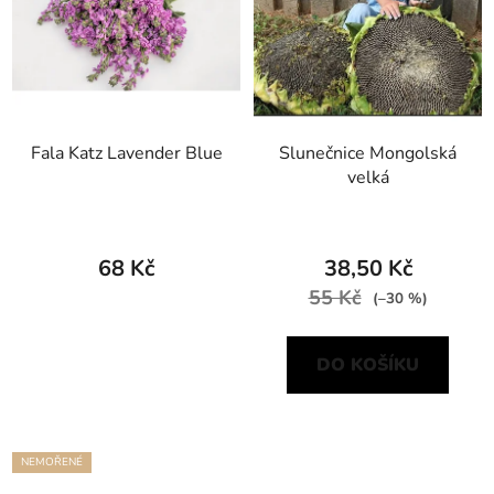
Fala Katz Lavender Blue
Slunečnice Mongolská
velká
68 Kč
38,50 Kč
55 Kč
(–30 %)
DO KOŠÍKU
NEMOŘENÉ