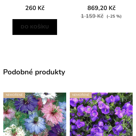
260 Kč
869,20 Kč
1 159 Kč
(–25 %)
DO KOŠÍKU
Podobné produkty
NEMOŘENÉ
NEMOŘENÉ