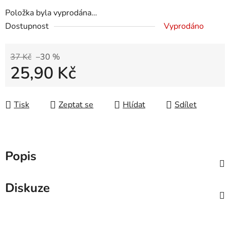
Položka byla vyprodána…
Dostupnost
Vyprodáno
37 Kč
–30 %
25,90 Kč
Měrná cena:
Tisk
Zeptat se
Hlídat
Sdílet
Popis
Diskuze