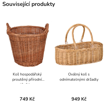
Související produkty
Koš hospodářský
Oválný koš s
proutěný přírodní
odnímatelnými držadly
42x31cm
749 Kč
949 Kč