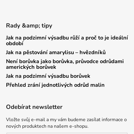
Rady &amp; tipy
Jak na podzimní výsadbu růží a proč to je ideální
období
Jak na pěstování amarylisu – hvězdníků
Není borůvka jako borůvka, průvodce odrůdami
amerických borůvek
Jak na podzimní výsadbu borůvek
Přehled zrání jednotlivých odrůd malin
Odebírat newsletter
Vložte svůj e-mail a my vám budeme zasílat informace o
nových produktech na našem e-shopu.