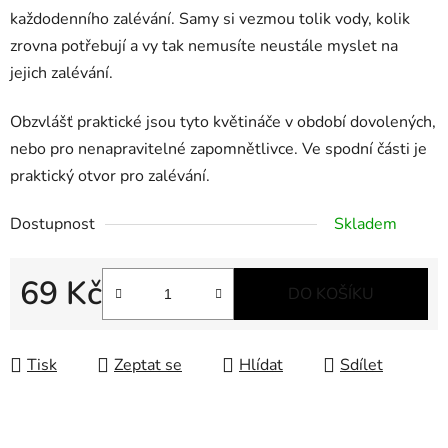
každodenního zalévání. Samy si vezmou tolik vody, kolik
zrovna potřebují a vy tak nemusíte neustále myslet na
jejich zalévání.
Obzvlášť praktické jsou tyto květináče v období dovolených,
nebo pro nenapravitelné zapomnětlivce. Ve spodní části je
praktický otvor pro zalévání.
Dostupnost
Skladem
69 Kč
DO KOŠÍKU
Měrná cena:
Tisk
Zeptat se
Hlídat
Sdílet