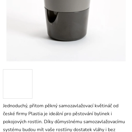
Jednoduchý, přitom pěkný samozavlažovací květináč od
české firmy Plastia je ideální pro pěstování bylinek i
pokojových rostlin. Díky důmyslnému samozavlažovacímu
systému budou mít vaše rostliny dostatek vláhy i bez