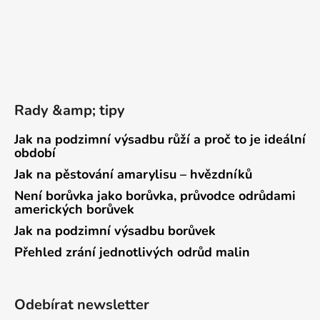
Rady &amp; tipy
Jak na podzimní výsadbu růží a proč to je ideální
období
Jak na pěstování amarylisu – hvězdníků
Není borůvka jako borůvka, průvodce odrůdami
amerických borůvek
Jak na podzimní výsadbu borůvek
Přehled zrání jednotlivých odrůd malin
Odebírat newsletter