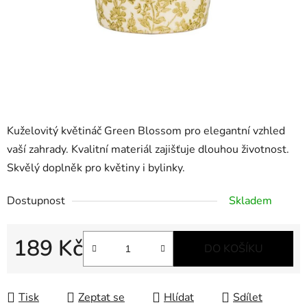
Kuželovitý květináč Green Blossom pro elegantní vzhled
vaší zahrady. Kvalitní materiál zajišťuje dlouhou životnost.
Skvělý doplněk pro květiny i bylinky.
Dostupnost
Skladem
189 Kč
DO KOŠÍKU
Měrná cena:
Tisk
Zeptat se
Hlídat
Sdílet