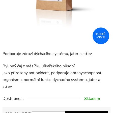
119 KČ
–30 %
Podporuje zdraví dýchacího systému, jater a střev.
Bylinný čaj z měsíčku lékařského působí
jako přirozený antioxidant, podporuje obranyschopnost
organismu, normální funkci dýchacího systému, jater a
střev.
Dostupnost
Skladem