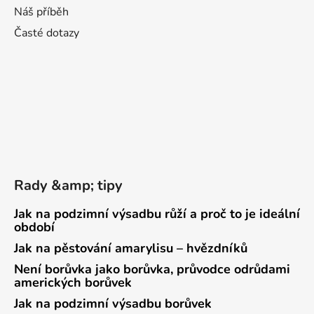
Náš příběh
Časté dotazy
Rady &amp; tipy
Jak na podzimní výsadbu růží a proč to je ideální
období
Jak na pěstování amarylisu – hvězdníků
Není borůvka jako borůvka, průvodce odrůdami
amerických borůvek
Jak na podzimní výsadbu borůvek