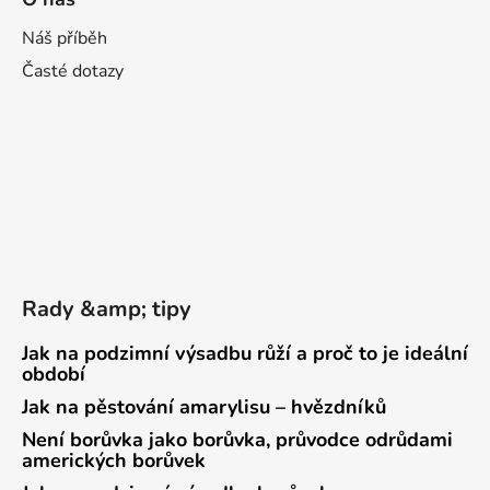
Náš příběh
Časté dotazy
Rady &amp; tipy
Jak na podzimní výsadbu růží a proč to je ideální
období
Jak na pěstování amarylisu – hvězdníků
Není borůvka jako borůvka, průvodce odrůdami
amerických borůvek