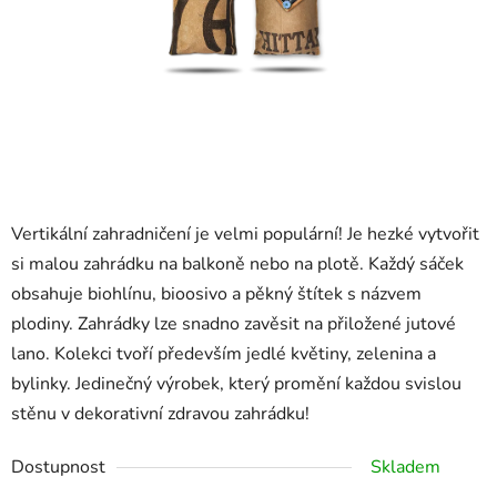
Vertikální zahradničení je velmi populární! Je hezké vytvořit
si malou zahrádku na balkoně nebo na plotě. Každý sáček
obsahuje biohlínu, bioosivo a pěkný štítek s názvem
plodiny. Zahrádky lze snadno zavěsit na přiložené jutové
lano. Kolekci tvoří především jedlé květiny, zelenina a
bylinky. Jedinečný výrobek, který promění každou svislou
stěnu v dekorativní zdravou zahrádku!
Dostupnost
Skladem