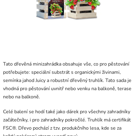
Tato dřevěná minizahrádka obsahuje vše, co pro pěstování
potřebujete: speciální substrát s organickými živinami,
semínka jahod Juicy a robustní dřevěný truhlík. Tato sada je
vhodná pro pěstování uvnitř nebo venku na balkoně, terase
nebo na balkoně.
Celé balení se hodí také jako dárek pro všechny zahradníky
začátečníky, i pro zahradníky pokročilé. Truhlík má certifikát
FSC®. Dřevo pochází z tzv. produkčního lesa, kde se za