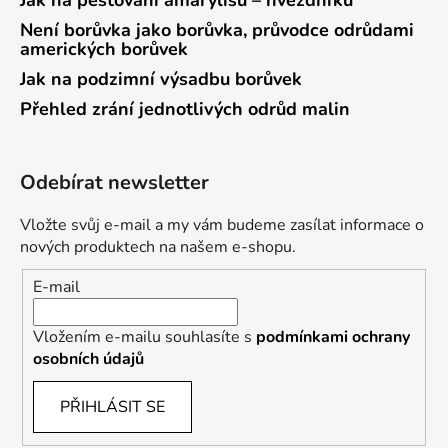
Jak na pěstování amarylisu – hvězdníků
Není borůvka jako borůvka, průvodce odrůdami
amerických borůvek
Jak na podzimní výsadbu borůvek
Přehled zrání jednotlivých odrůd malin
Odebírat newsletter
Vložte svůj e-mail a my vám budeme zasílat informace o
nových produktech na našem e-shopu.
E-mail
Vložením e-mailu souhlasíte s
podmínkami ochrany
osobních údajů
PŘIHLÁSIT SE