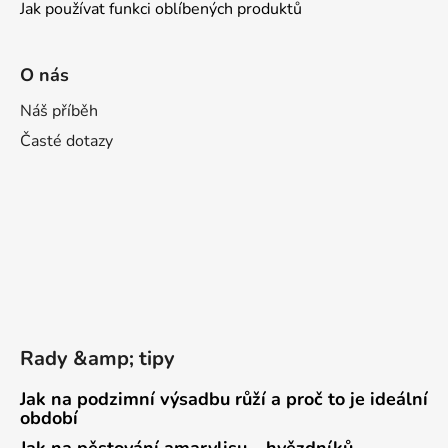
Jak používat funkci oblíbených produktů
O nás
Náš příběh
Časté dotazy
Rady &amp; tipy
Jak na podzimní výsadbu růží a proč to je ideální
období