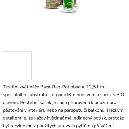
Textilní květináče Baza-Rag-Pot obsahují 2,5 litru
speciálního substrátu s organickým hnojivem a sáček s BIO
osivem. Pěstební sáček je sada připravená k použití pro
pěstování v interiéru nebo na parapetu či balkonu. Hezkým
detailem je, že každý květináč má jedinečný potisk, protože
byl recyklován z použitých jutových pytlů na převážení