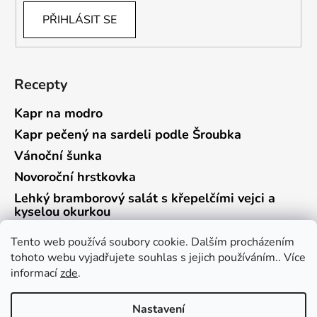
PŘIHLÁSIT SE
Recepty
Kapr na modro
Kapr pečený na sardeli podle Šroubka
Vánoční šunka
Novoroční hrstkovka
Lehký bramborový salát s křepelčími vejci a
kyselou okurkou
Tento web používá soubory cookie. Dalším procházením
tohoto webu vyjadřujete souhlas s jejich používáním.. Více
informací
zde
.
Vrácení zboží a reklamace
Kontaktní formulář
Nastavení