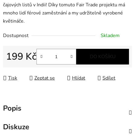
čajových listů v Indii! Díky tomuto Fair Trade projektu má
mnoho lidí férové zaměstnání a my udržitelně vyrobené
květináče.
Dostupnost
Skladem
199 Kč
DO KOŠÍKU
Měrná cena:
Tisk
Zeptat se
Hlídat
Sdílet
Popis
Diskuze