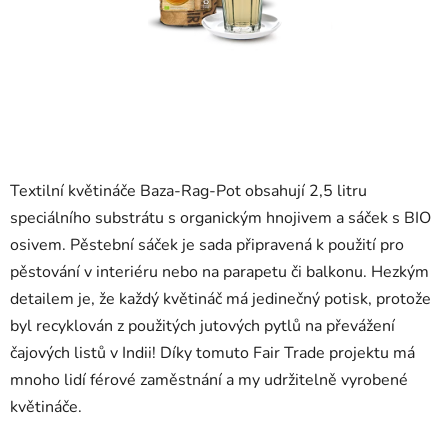
Textilní květináče Baza-Rag-Pot obsahují 2,5 litru
speciálního substrátu s organickým hnojivem a sáček s BIO
osivem. Pěstební sáček je sada připravená k použití pro
pěstování v interiéru nebo na parapetu či balkonu. Hezkým
detailem je, že každý květináč má jedinečný potisk, protože
byl recyklován z použitých jutových pytlů na převážení
čajových listů v Indii! Díky tomuto Fair Trade projektu má
mnoho lidí férové zaměstnání a my udržitelně vyrobené
květináče.